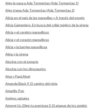
Algo le pasa a Ada Tormentas (Ada Tormentas 1)
Algo trama Ada Tormentas (Ada Tormentas 2)
Alicia en el país de las maravillas y A través del espejo
Alicia Gameplays. En busca del collar mágico de la sirena
Alicia y el cerebro maravilloso
Alicia y el corazón maravilloso
Alicia y la barriga maravillosa
Alina y la sirena
Alucina con el espacio
Alucina con los dinosaurios
Alva y Papá Noel
Amanda Black 9. El camino del ninja
Amarillo Pop
Amigos salvajes
Among Us. Elige tu aventura 3: El ataque de los zombis