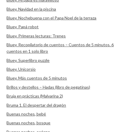
Bluey. Navidad en la piscina
Bluey. Nochebuena con el Papa Noel de la terraza
Bluey. Papá robot
Bluey. Primeras lecturas: Trenes
Bluey. Recopilatorio de cuentos – Cuentos de 5 minutos. 6
cuentos en 1 solo libro
Bluey. Superlibro puzzle
Bluey. Unicorsio
Bluey. Más cuentos de 5 minutos
Brillos y destellos – Hadas (libro de pegatinas)
Bruja en prácticas (Malvarina 2)
Bruma 1. El despertar del dragón
Buenas noches, bebé
Buenas noches, bosque
Buenas noches, océano