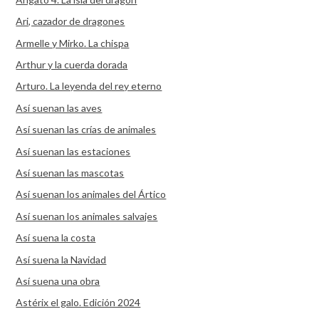
Ari, cazador de dragones
Armelle y Mirko. La chispa
Arthur y la cuerda dorada
Arturo. La leyenda del rey eterno
Así suenan las aves
Así suenan las crías de animales
Así suenan las estaciones
Así suenan las mascotas
Así suenan los animales del Ártico
Así suenan los animales salvajes
Así suena la costa
Así suena la Navidad
Así suena una obra
Astérix el galo. Edición 2024