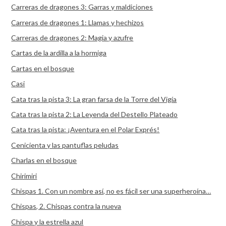
Carreras de dragones 3: Garras y maldiciones
Carreras de dragones 1: Llamas y hechizos
Carreras de dragones 2: Magia y azufre
Cartas de la ardilla a la hormiga
Cartas en el bosque
Casi
Cata tras la pista 3: La gran farsa de la Torre del Vigía
Cata tras la pista 2: La Leyenda del Destello Plateado
Cata tras la pista: ¡Aventura en el Polar Exprés!
Cenicienta y las pantuflas peludas
Charlas en el bosque
Chirimiri
Chispas 1. Con un nombre así, no es fácil ser una superheroína…
Chispas, 2. Chispas contra la nueva
Chispa y la estrella azul