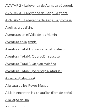
AVATAR 2 – La leyenda de Aang. La búsqueda
AVATAR 3 – La leyenda de Aang. La grieta
AVATAR 1 – La leyenda de Aang. La promesa
Avelina, eres divina
Aventuras en el Valle de los Mumin
Aventura en la granja
Aventura Total 1. El secreto del profesor
Aventura Total 4. Operación rescate
Aventura Total 2. Un plan maléfico
Aventura Total 3. ¡Serendip al ataque!
A comer (Babymoni)
A la caza de los Reyes Magos
A Lili le encantan las cosquillas (libro de baño)
A lo largo del río