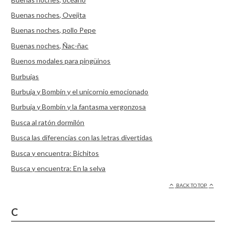
Buenas noches, Ovejita
Buenas noches, pollo Pepe
Buenas noches, Ñac-ñac
Buenos modales para pingüinos
Burbujas
Burbuja y Bombín y el unicornio emocionado
Burbuja y Bombín y la fantasma vergonzosa
Busca al ratón dormilón
Busca las diferencias con las letras divertidas
Busca y encuentra: Bichitos
Busca y encuentra: En la selva
BACK TO TOP
C