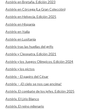
Astérix en Bretaña. Edición 2023
Astérix en Córcega (La Gran Colección)
Astérix en Helvecia. Edición 2025
Astérix en Hispania
Astérix en Italia
Astérix en Lusitania
Astérix tras las huellas del grifo
Astérix y Cleopatra. Edición 2021
Astérix y los Juegos Olímpicos. Edición 2024
Astérix y los pictos
Astérix – El papiro del César
Astérix – ¡El cielo se nos cae encima!
Astérix. El combate de los jefes. Edición 2025
Astérix. El Lirio Blanco
Astérix. El reino milenario