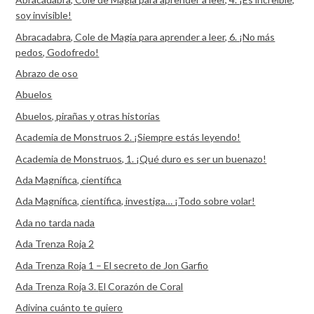
soy invisible!
Abracadabra, Cole de Magia para aprender a leer, 6. ¡No más
pedos, Godofredo!
Abrazo de oso
Abuelos
Abuelos, pirañas y otras historias
Academia de Monstruos 2. ¡Siempre estás leyendo!
Academia de Monstruos, 1. ¡Qué duro es ser un buenazo!
Ada Magnífica, científica
Ada Magnífica, científica, investiga… ¡Todo sobre volar!
Ada no tarda nada
Ada Trenza Roja 2
Ada Trenza Roja 1 – El secreto de Jon Garfio
Ada Trenza Roja 3. El Corazón de Coral
Adivina cuánto te quiero