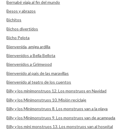
Bernabé viaja al fin del mundo
Besos y abrazos
Bichitos
Bichos divertidos
Bicho Pelota
Bienvenida, amiga ardilla
Bienvenidos a Bella Bellota
Bienvenidos a Grimwood
Bienvenido al país de las maravillas
Bienvenido al teatro de los cuentos
Billy y los minimonstruos 12. Los monstruos en Navidad
Billy y los Minimonstruos 10. Misión reciclaje
Billy y los Minimonstruos 8. Los monstruos van a la playa
Billy y los Minimonstruos 9. Los monstruos van de acampada
Billy y los mini monstruos 13. Los monstruos van al hospital