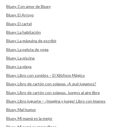
Bluey. Con amor de Bluey
Bluey. El Arroyo
Bluey. El cartel
Bluey. La habitación
Bluey. La máquina de escribir
Bluey. La pelota de yoga
Bluey. La piscina
Bluey. La playa
Bluey. Libro con sonidos – El Xilófono Mágico
Bluey. Libro de cartón con solapas ¿A qué jugamos?
Bluey. Libro de cartón con solapas. Juegos al aire libre
Bluey. Libro juguete – ¡Imagina y juega! Libro con imanes
Bluey. Mal humor
Bluey. Mi mamá es la mejor
Bluey. Mi papá es maravilloso