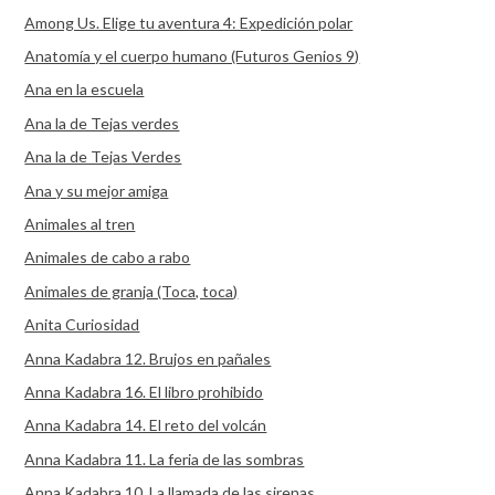
Among Us. Elige tu aventura 4: Expedición polar
Anatomía y el cuerpo humano (Futuros Genios 9)
Ana en la escuela
Ana la de Tejas verdes
Ana la de Tejas Verdes
Ana y su mejor amiga
Animales al tren
Animales de cabo a rabo
Animales de granja (Toca, toca)
Anita Curiosidad
Anna Kadabra 12. Brujos en pañales
Anna Kadabra 16. El libro prohibido
Anna Kadabra 14. El reto del volcán
Anna Kadabra 11. La feria de las sombras
Anna Kadabra 10. La llamada de las sirenas