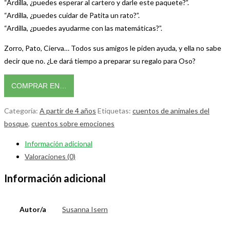
“Ardilla, ¿puedes esperar al cartero y darle este paquete?”.
“Ardilla, ¿puedes cuidar de Patita un rato?”.
“Ardilla, ¿puedes ayudarme con las matemáticas?”.
Zorro, Pato, Cierva… Todos sus amigos le piden ayuda, y ella no sabe
decir que no. ¿Le dará tiempo a preparar su regalo para Oso?
COMPRAR EN…
Categoría:
A partir de 4 años
Etiquetas:
cuentos de animales del
bosque
,
cuentos sobre emociones
Información adicional
Valoraciones (0)
Información adicional
Autor/a
Susanna Isern