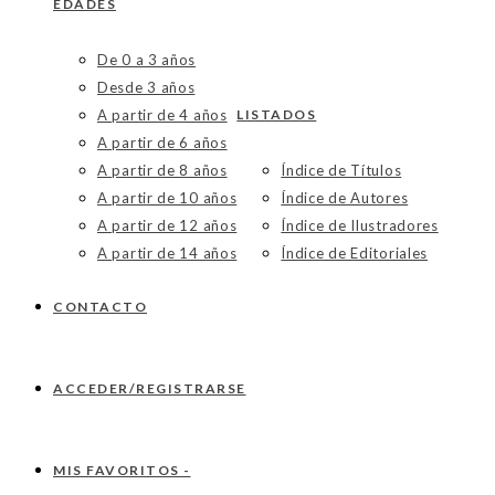
EDADES
De 0 a 3 años
Desde 3 años
A partir de 4 años
LISTADOS
A partir de 6 años
A partir de 8 años
Índice de Títulos
A partir de 10 años
Índice de Autores
A partir de 12 años
Índice de Ilustradores
A partir de 14 años
Índice de Editoriales
CONTACTO
ACCEDER/REGISTRARSE
MIS FAVORITOS -