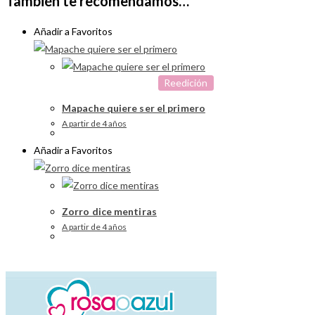
También te recomendamos…
Añadir a Favoritos
Reedición
Mapache quiere ser el primero
A partir de 4 años
Añadir a Favoritos
Zorro dice mentiras
A partir de 4 años