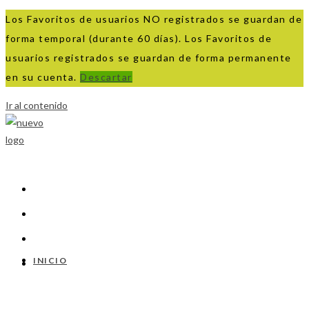
Los Favoritos de usuarios NO registrados se guardan de
forma temporal (durante 60 días). Los Favoritos de
usuarios registrados se guardan de forma permanente
en su cuenta.
Descartar
Ir al contenido
INICIO