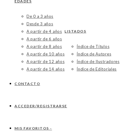
EDADES
De 0 a 3 años
Desde 3 años
A partir de 4 años
LISTADOS
A partir de 6 años
A partir de 8 años
Índice de Títulos
A partir de 10 años
Índice de Autores
A partir de 12 años
Índice de Ilustradores
A partir de 14 años
Índice de Editoriales
CONTACTO
ACCEDER/REGISTRARSE
MIS FAVORITOS -