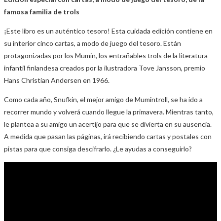
famosa familia de trols
¡Este libro es un auténtico tesoro! Esta cuidada edición contiene en
su interior cinco cartas, a modo de juego del tesoro. Están
protagonizadas por los Mumin, los entrañables trols de la literatura
infantil finlandesa creados por la ilustradora Tove Jansson, premio
Hans Christian Andersen en 1966.
Como cada año, Snufkin, el mejor amigo de Mumintroll, se ha ido a
recorrer mundo y volverá cuando llegue la primavera. Mientras tanto,
le plantea a su amigo un acertijo para que se divierta en su ausencia.
A medida que pasan las páginas, irá recibiendo cartas y postales con
pistas para que consiga descifrarlo. ¿Le ayudas a conseguirlo?