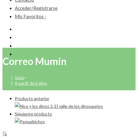
Acceder/Registrarse
Mis Favoritos -
Correo Mumin
Inicio
>
A partir de 6 años
Producto anterior
Siguiente producto
🔍