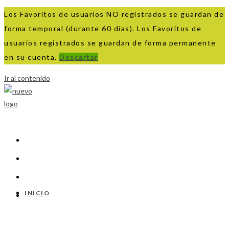
Los Favoritos de usuarios NO registrados se guardan de
forma temporal (durante 60 días). Los Favoritos de
usuarios registrados se guardan de forma permanente
en su cuenta.
Descartar
Ir al contenido
INICIO