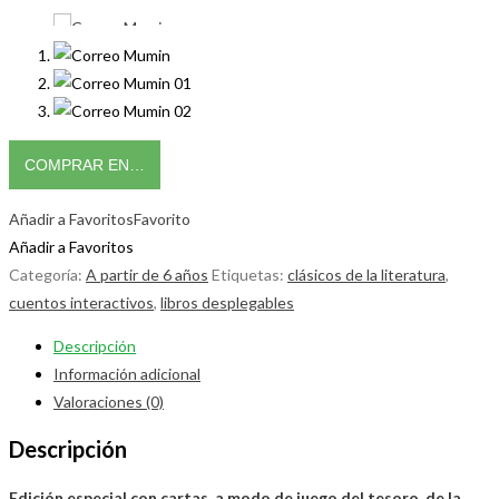
COMPRAR EN…
Añadir a Favoritos
Favorito
Añadir a Favoritos
Categoría:
A partir de 6 años
Etiquetas:
clásicos de la literatura
,
cuentos interactivos
,
libros desplegables
Descripción
Información adicional
Valoraciones (0)
Descripción
Edición especial con cartas, a modo de juego del tesoro, de la