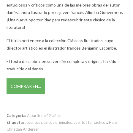
estudiosos y críticos como una de las mejores obras del autor
danés, ahora ilustrado por el joven francés Aliocha Gouverneur.
¡Una nueva oportunidad para redescubrir este clásico de la
literatura!
El título pertenece a la colección Clásicos Ilustrados, cuyo
director artístico es el ilustrador francés Benjamin Lacombe.
El texto de la obra, en su versión completa y original, ha sido
traducido del danés.
COMPRAR EN…
Categoría:
A partir de 12 años
Etiquetas:
cuentos clásicos originales
,
cuentos fantásticos
,
Hans
Christian Andersen