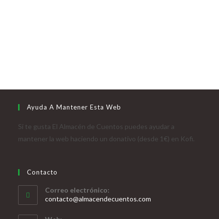
Ayuda A Mantener Esta Web
Si te gusta El Almacén de Cuentos puedes ayudar a
mantener la web haciendo un donativo (desde 1€) en Kofi.
Contacto
Correo electrónico:
contacto@almacendecuentos.com