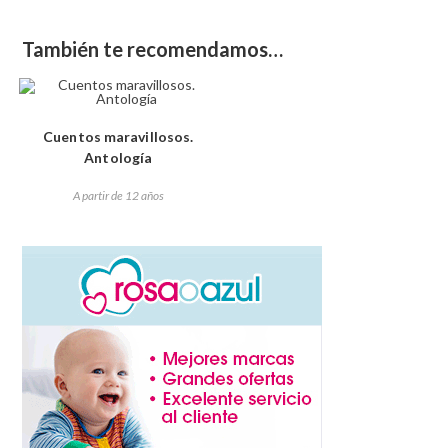
También te recomendamos…
Cuentos maravillosos.
Antología
A partir de 12 años