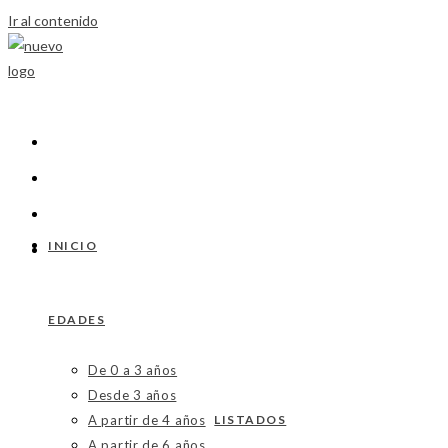
Ir al contenido
INICIO
EDADES
De 0 a 3 años
Desde 3 años
A partir de 4 años
LISTADOS
A partir de 6 años