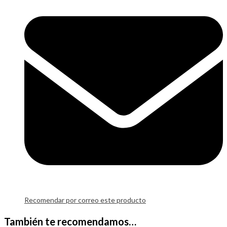
Recomendar por correo este producto
También te recomendamos…