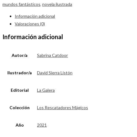
mundos fantásticos
,
novela ilustrada
Información adicional
Valoraciones (0)
Información adicional
Autor/a
Sabrina Catdoor
Ilustrador/a
David Sierra Listón
Editorial
La Galera
Colección
Los Rescatadores Mágicos
Año
2021