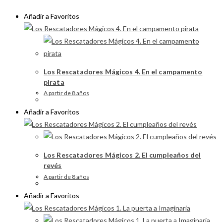
Añadir a Favoritos
Los Rescatadores Mágicos 4. En el campamento
pirata
A partir de 8 años
Añadir a Favoritos
Los Rescatadores Mágicos 2. El cumpleaños del
revés
A partir de 8 años
Añadir a Favoritos