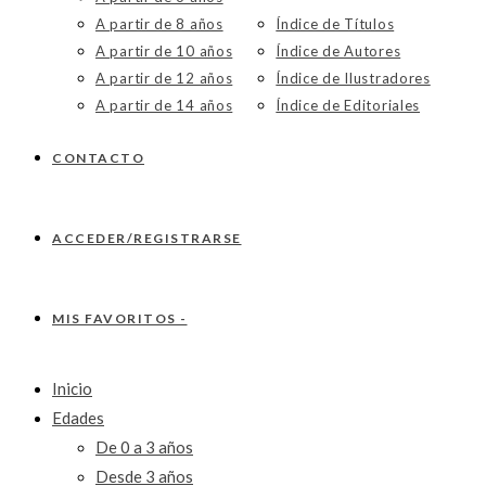
A partir de 8 años
Índice de Títulos
A partir de 10 años
Índice de Autores
A partir de 12 años
Índice de Ilustradores
A partir de 14 años
Índice de Editoriales
CONTACTO
ACCEDER/REGISTRARSE
MIS FAVORITOS -
Inicio
Edades
De 0 a 3 años
Desde 3 años