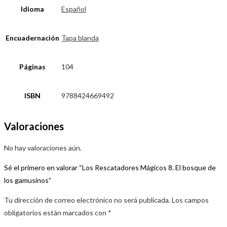
Idioma
Español
Encuadernación
Tapa blanda
Páginas
104
ISBN
9788424669492
Valoraciones
No hay valoraciones aún.
Sé el primero en valorar “Los Rescatadores Mágicos 8. El bosque de
los gamusinos”
Tu dirección de correo electrónico no será publicada.
Los campos
obligatorios están marcados con
*