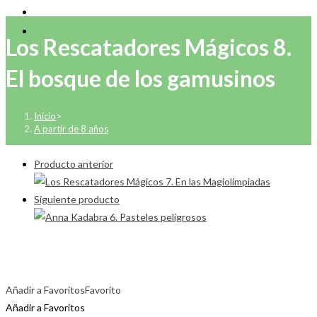
Los Rescatadores Mágicos 8.
El bosque de los gamusinos
Inicio
>
A partir de 8 años
Producto anterior
Siguiente producto
Añadir a Favoritos
Favorito
Añadir a Favoritos