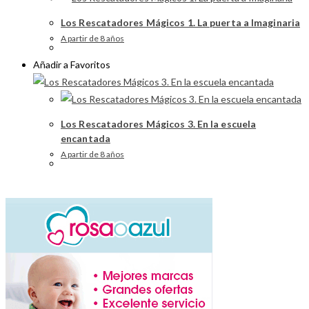
Los Rescatadores Mágicos 1. La puerta a Imaginaria
A partir de 8 años
Añadir a Favoritos
Los Rescatadores Mágicos 3. En la escuela
encantada
A partir de 8 años