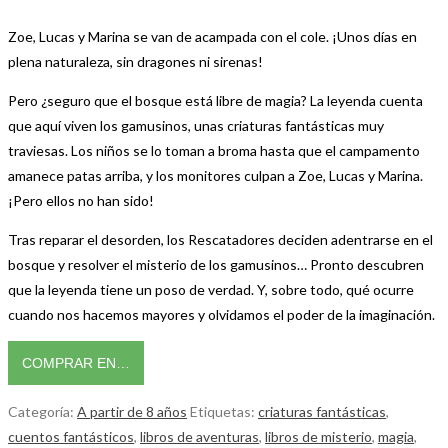
Zoe, Lucas y Marina se van de acampada con el cole. ¡Unos días en
plena naturaleza, sin dragones ni sirenas!
Pero ¿seguro que el bosque está libre de magia? La leyenda cuenta
que aquí viven los gamusinos, unas criaturas fantásticas muy
traviesas. Los niños se lo toman a broma hasta que el campamento
amanece patas arriba, y los monitores culpan a Zoe, Lucas y Marina.
¡Pero ellos no han sido!
Tras reparar el desorden, los Rescatadores deciden adentrarse en el
bosque y resolver el misterio de los gamusinos… Pronto descubren
que la leyenda tiene un poso de verdad. Y, sobre todo, qué ocurre
cuando nos hacemos mayores y olvidamos el poder de la imaginación.
COMPRAR EN…
Categoría:
A partir de 8 años
Etiquetas:
criaturas fantásticas
,
cuentos fantásticos
,
libros de aventuras
,
libros de misterio
,
magia
,