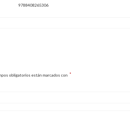
9788408265306
*
mpos obligatorios están marcados con