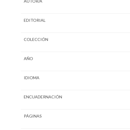
AUTOR/A
EDITORIAL
COLECCIÓN
AÑO
IDIOMA
ENCUADERNACIÓN
PÁGINAS