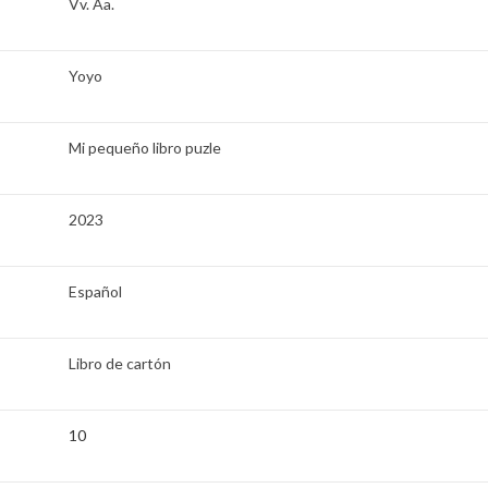
Vv. Aa.
Yoyo
Mi pequeño libro puzle
2023
Español
Libro de cartón
10