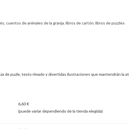
bés
,
cuentos de animales de la granja
,
libros de cartón
,
libros de puzzles
za de puzle, texto rimado y divertidas ilustraciones que mantendrán la 
6,60 €
(puede variar dependiendo de la tienda elegida)