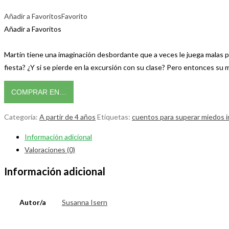
Añadir a Favoritos
Favorito
Añadir a Favoritos
Martín tiene una imaginación desbordante que a veces le juega malas pas
fiesta? ¿Y si se pierde en la excursión con su clase? Pero entonces su m
COMPRAR EN…
Categoría:
A partir de 4 años
Etiquetas:
cuentos para superar miedos i
Información adicional
Valoraciones (0)
Información adicional
Autor/a
Susanna Isern