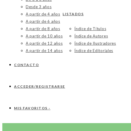
Desde 3 años
A partir de 4 años
LISTADOS
A partir de 6 años
A partir de 8 años
Índice de Títulos
A partir de 10 años
Índice de Autores
A partir de 12 años
Índice de Ilustradores
A partir de 14 años
Índice de Editoriales
CONTACTO
ACCEDER/REGISTRARSE
MIS FAVORITOS -