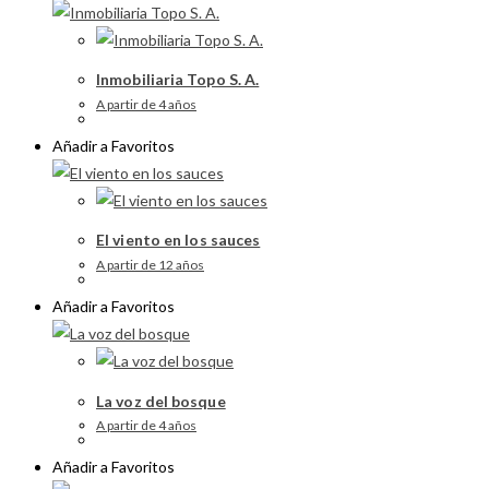
Inmobiliaria Topo S. A.
A partir de 4 años
Añadir a Favoritos
El viento en los sauces
A partir de 12 años
Añadir a Favoritos
La voz del bosque
A partir de 4 años
Añadir a Favoritos