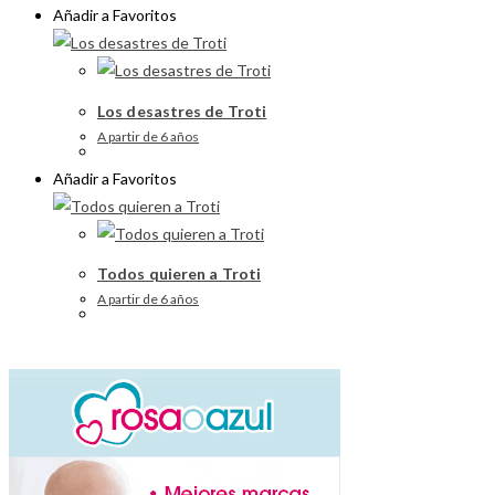
Añadir a Favoritos
Los desastres de Troti
A partir de 6 años
Añadir a Favoritos
Todos quieren a Troti
A partir de 6 años