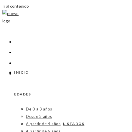
Ir al contenido
INICIO
EDADES
De 0 a 3 años
Desde 3 años
A partir de 4 años
LISTADOS
A partir de 6 años