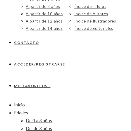
A partir de 8 años
Índice de Títulos
A partir de 10 años
Índice de Autores
A partir de 12 años
Índice de Ilustradores
A partir de 14 años
Índice de Editoriales
CONTACTO
ACCEDER/REGISTRARSE
MIS FAVORITOS -
Inicio
Edades
De 0 a 3 años
Desde 3 años