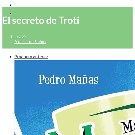
El secreto de Troti
Inicio
>
A partir de 6 años
Producto anterior