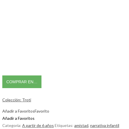
COMPRAR EN…
Colección: Troti
Añadir a Favoritos
Favorito
Añadir a Favoritos
Categoría:
A partir de 6 años
Etiquetas:
amistad
,
narrativa infantil