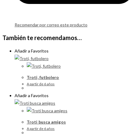
Recomendar por correo este producto
También te recomendamos…
Añadir a Favoritos
Troti, futbolero
A partir de 6 años
Añadir a Favoritos
Troti busca amigos
A partir de 6 años