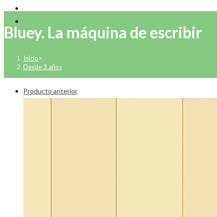
Bluey. La máquina de escribir
Inicio
>
Desde 3 años
Producto anterior