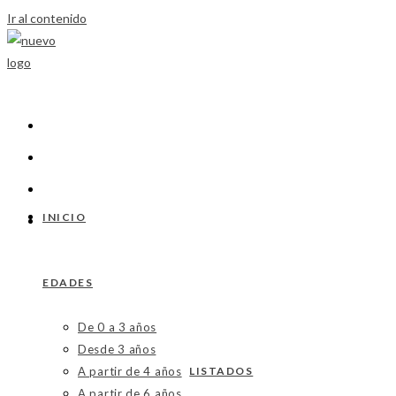
Ir al contenido
INICIO
EDADES
De 0 a 3 años
Desde 3 años
A partir de 4 años
LISTADOS
A partir de 6 años