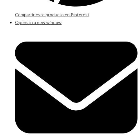
Compartir este producto en Pinterest
Opens in a new window