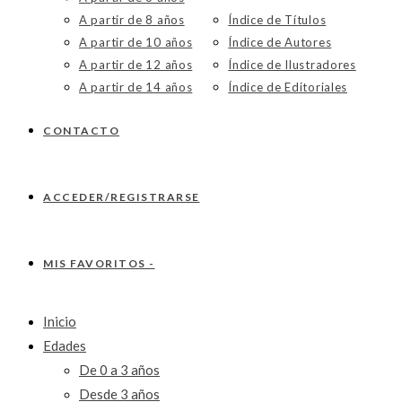
A partir de 8 años
Índice de Títulos
A partir de 10 años
Índice de Autores
A partir de 12 años
Índice de Ilustradores
A partir de 14 años
Índice de Editoriales
CONTACTO
ACCEDER/REGISTRARSE
MIS FAVORITOS -
Inicio
Edades
De 0 a 3 años
Desde 3 años