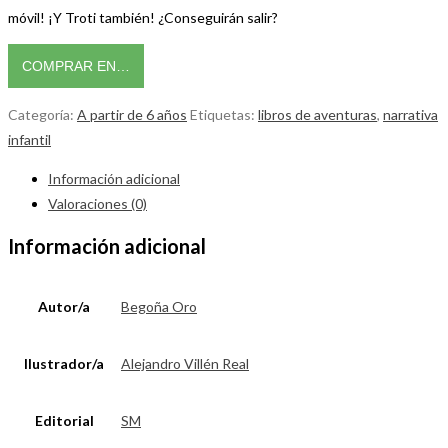
móvil! ¡Y Troti también! ¿Conseguirán salir?
COMPRAR EN…
Categoría:
A partir de 6 años
Etiquetas:
libros de aventuras
,
narrativa
infantil
Información adicional
Valoraciones (0)
Información adicional
Autor/a
Begoña Oro
Ilustrador/a
Alejandro Villén Real
Editorial
SM