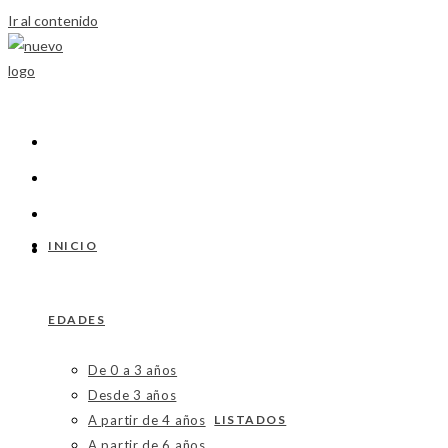
Ir al contenido
INICIO
EDADES
De 0 a 3 años
Desde 3 años
A partir de 4 años
LISTADOS
A partir de 6 años