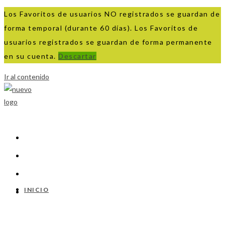
Los Favoritos de usuarios NO registrados se guardan de
forma temporal (durante 60 días). Los Favoritos de
usuarios registrados se guardan de forma permanente
en su cuenta.
Descartar
Ir al contenido
INICIO