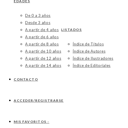
EDADES
De 0 a 3 años
Desde 3 años
A partir de 4 años
LISTADOS
A partir de 6 años
A partir de 8 años
Índice de Títulos
A partir de 10 años
Índice de Autores
A partir de 12 años
Índice de Ilustradores
A partir de 14 años
Índice de Editoriales
CONTACTO
ACCEDER/REGISTRARSE
MIS FAVORITOS -