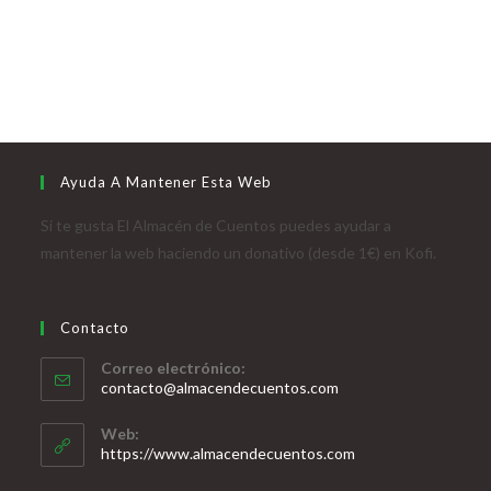
Ayuda A Mantener Esta Web
Si te gusta El Almacén de Cuentos puedes ayudar a
mantener la web haciendo un donativo (desde 1€) en Kofi.
Contacto
Correo electrónico:
contacto@almacendecuentos.com
Web:
https://www.almacendecuentos.com