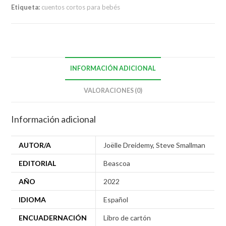
Etiqueta:
cuentos cortos para bebés
INFORMACIÓN ADICIONAL
VALORACIONES (0)
Información adicional
AUTOR/A
Joëlle Dreidemy
,
Steve Smallman
EDITORIAL
Beascoa
AÑO
2022
IDIOMA
Español
ENCUADERNACIÓN
Libro de cartón