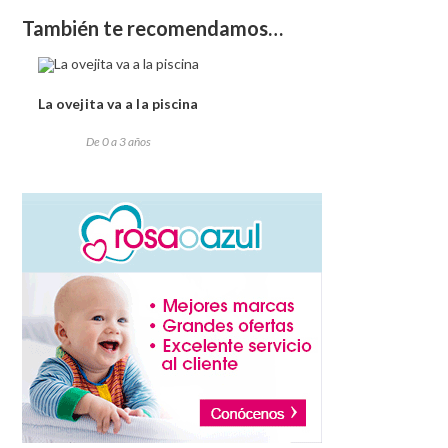
También te recomendamos…
La ovejita va a la piscina
De 0 a 3 años