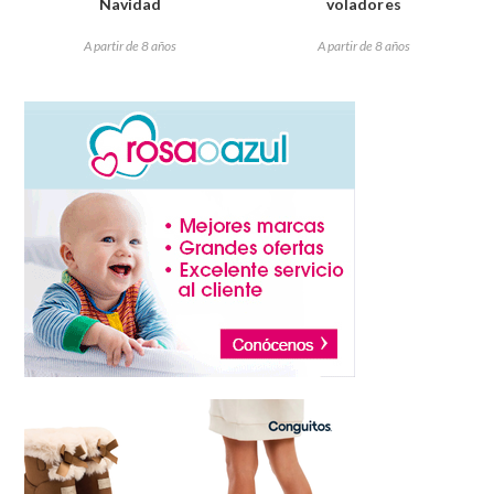
Navidad
voladores
A partir de 8 años
A partir de 8 años