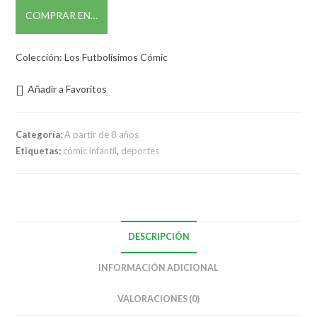
COMPRAR EN…
Colección: Los Futbolísimos Cómic
Añadir a Favoritos
Categoría:
A partir de 8 años
Etiquetas:
cómic infantil
,
deportes
DESCRIPCIÓN
INFORMACIÓN ADICIONAL
VALORACIONES (0)