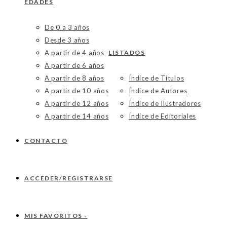
EDADES
De 0 a 3 años
Desde 3 años
A partir de 4 años
LISTADOS
A partir de 6 años
A partir de 8 años
Índice de Títulos
A partir de 10 años
Índice de Autores
A partir de 12 años
Índice de Ilustradores
A partir de 14 años
Índice de Editoriales
CONTACTO
ACCEDER/REGISTRARSE
MIS FAVORITOS -