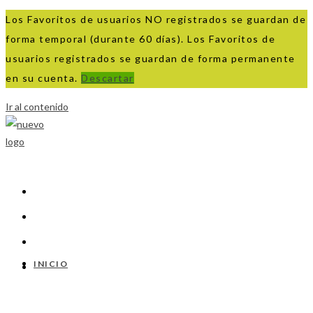
Los Favoritos de usuarios NO registrados se guardan de
forma temporal (durante 60 días). Los Favoritos de
usuarios registrados se guardan de forma permanente
en su cuenta.
Descartar
Ir al contenido
INICIO