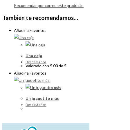
Recomendar por correo este producto
También te recomendamos…
Añadir a Favoritos
Una caja
Desde 3 años
Valorado con
5.00
de 5
Añadir a Favoritos
Un juguetito más
Desde 3 años