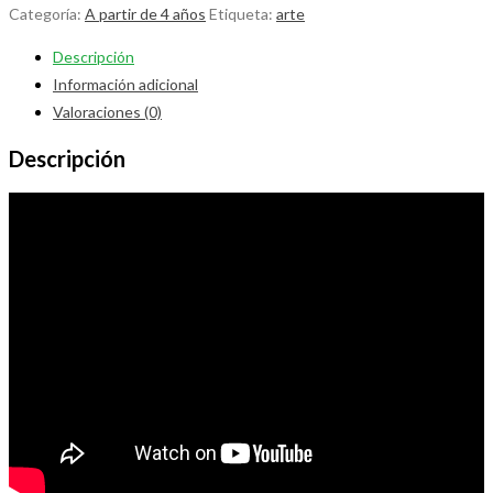
Categoría:
A partir de 4 años
Etiqueta:
arte
Descripción
Información adicional
Valoraciones (0)
Descripción