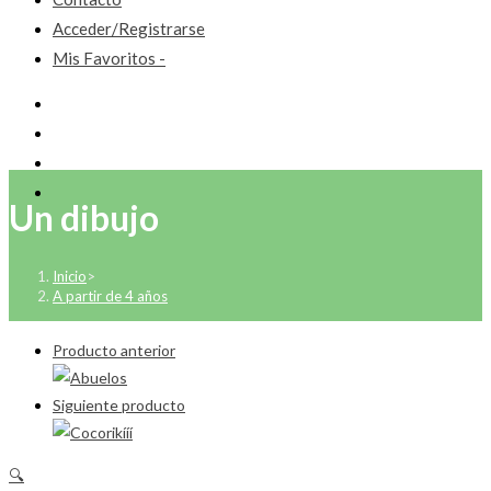
Acceder/Registrarse
Mis Favoritos -
Un dibujo
Inicio
>
A partir de 4 años
Producto anterior
Siguiente producto
🔍