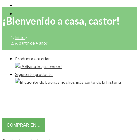
¡Bienvenido a casa, castor!
Inicio
>
A partir de 4 años
Producto anterior
Siguiente producto
COMPRAR EN…