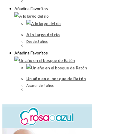
Añadir a Favoritos
A lo largo del río
Desde 3 años
Añadir a Favoritos
Un año en el bosque de Ratón
A partir de 4 años