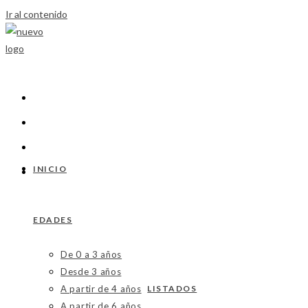
Ir al contenido
INICIO
EDADES
De 0 a 3 años
Desde 3 años
A partir de 4 años
LISTADOS
A partir de 6 años