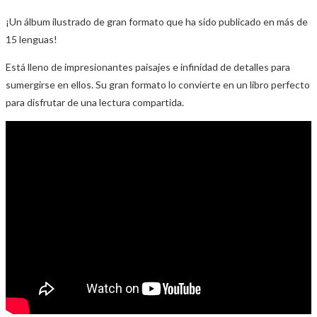
¡Un álbum ilustrado de gran formato que ha sido publicado en más de
15 lenguas!
Está lleno de impresionantes paisajes e infinidad de detalles para
sumergirse en ellos. Su gran formato lo convierte en un libro perfecto
para disfrutar de una lectura compartida.