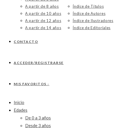
A partir de 8 años
Índice de Títulos
A partir de 10 años
Índice de Autores
A partir de 12 años
Índice de Ilustradores
A partir de 14 años
Índice de Editoriales
CONTACTO
ACCEDER/REGISTRARSE
MIS FAVORITOS -
Inicio
Edades
De 0 a 3 años
Desde 3 años