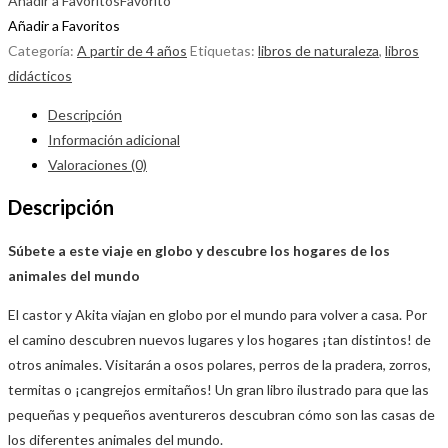
Añadir a Favoritos
Favorito
Añadir a Favoritos
Categoría:
A partir de 4 años
Etiquetas:
libros de naturaleza
,
libros
didácticos
Descripción
Información adicional
Valoraciones (0)
Descripción
Súbete a este viaje en globo y descubre los hogares de los
animales del mundo
El castor y Akita viajan en globo por el mundo para volver a casa. Por
el camino descubren nuevos lugares y los hogares ¡tan distintos! de
otros animales. Visitarán a osos polares, perros de la pradera, zorros,
termitas o ¡cangrejos ermitaños! Un gran libro ilustrado para que las
pequeñas y pequeños aventureros descubran cómo son las casas de
los diferentes animales del mundo.