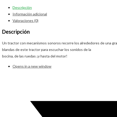
Descripción
Información adicional
Valoraciones (0)
Descripción
Un tractor con mecanismos sonoros recorre los alrededores de una granja d
blandas de este tractor para escuchar los sonidos de la
bocina, de las ruedas ¡y hasta del motor!
Opens in a new window