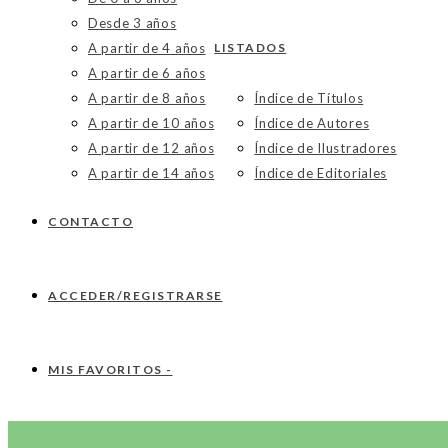
Desde 3 años
A partir de 4 años
LISTADOS
A partir de 6 años
A partir de 8 años
Índice de Títulos
A partir de 10 años
Índice de Autores
A partir de 12 años
Índice de Ilustradores
A partir de 14 años
Índice de Editoriales
CONTACTO
ACCEDER/REGISTRARSE
MIS FAVORITOS -