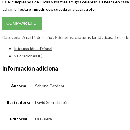
Es el cumpleaños de Lucas y los tres amigos celebran su fiesta en casa
salvar la fiesta e impedir que suceda una catástrofe.
COMPRAR EN…
Categoría:
A partir de 8 años
Etiquetas:
criaturas fantásticas
,
libros d
Información adicional
Valoraciones (0)
Información adicional
Autor/a
Sabrina Catdoor
Ilustrador/a
David Sierra Listón
Editorial
La Galera