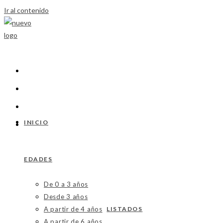
Ir al contenido
INICIO
EDADES
De 0 a 3 años
Desde 3 años
A partir de 4 años
LISTADOS
A partir de 6 años