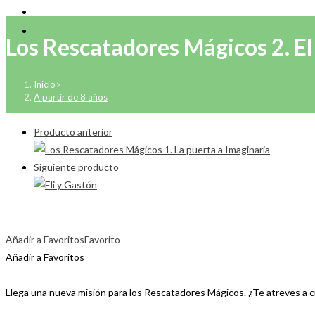
Los Rescatadores Mágicos 2. El
Inicio
>
A partir de 8 años
Producto anterior
Siguiente producto
Añadir a Favoritos
Favorito
Añadir a Favoritos
Llega una nueva misión para los Rescatadores Mágicos. ¿Te atreves a cr