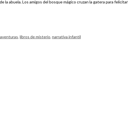
 de la abuela. Los amigos del bosque mágico cruzan la gatera para felici
e aventuras
,
libros de misterio
,
narrativa infantil