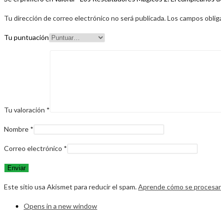
Tu dirección de correo electrónico no será publicada.
Los campos oblig
Tu puntuación
Tu valoración
*
Nombre
*
Correo electrónico
*
Este sitio usa Akismet para reducir el spam.
Aprende cómo se procesan 
Opens in a new window