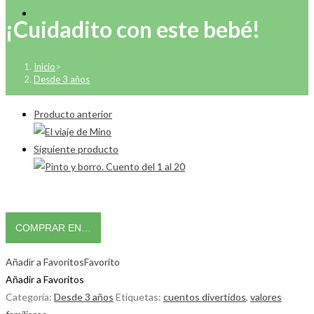
¡Cuidadito con este bebé!
Inicio
>
Desde 3 años
Producto anterior
Siguiente producto
COMPRAR EN…
Añadir a Favoritos
Favorito
Añadir a Favoritos
Categoría:
Desde 3 años
Etiquetas:
cuentos divertidos
,
valores