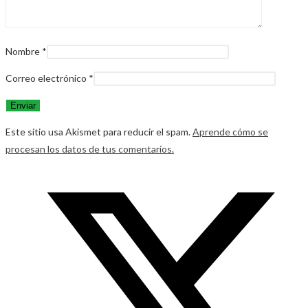
Nombre
*
Correo electrónico
*
Este sitio usa Akismet para reducir el spam.
Aprende cómo se
procesan los datos de tus comentarios.
Opens
in
a
new
window