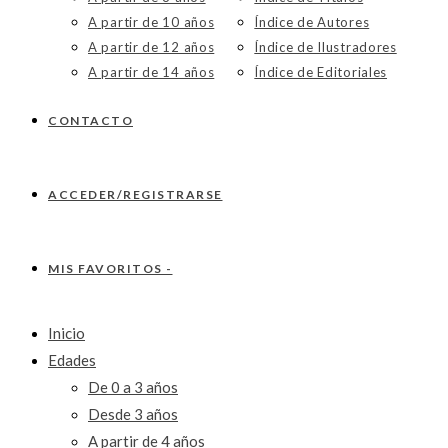
A partir de 10 años
Índice de Autores
A partir de 12 años
Índice de Ilustradores
A partir de 14 años
Índice de Editoriales
CONTACTO
ACCEDER/REGISTRARSE
MIS FAVORITOS -
Inicio
Edades
De 0 a 3 años
Desde 3 años
A partir de 4 años