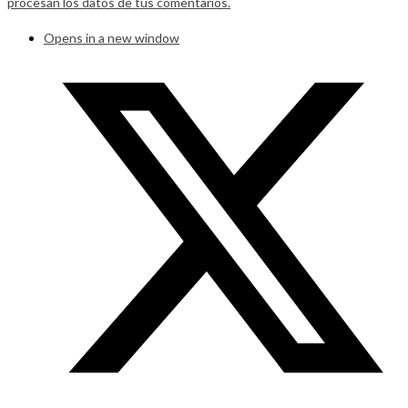
procesan los datos de tus comentarios.
Opens in a new window