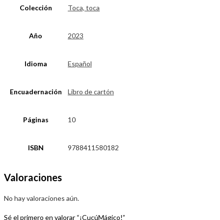
Colección
Toca, toca
Año
2023
Idioma
Español
Encuadernación
Libro de cartón
Páginas
10
ISBN
9788411580182
Valoraciones
No hay valoraciones aún.
Sé el primero en valorar “¡CucúMágico!”