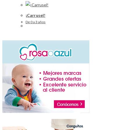
¡Carrusel!
De 0 a 3 años