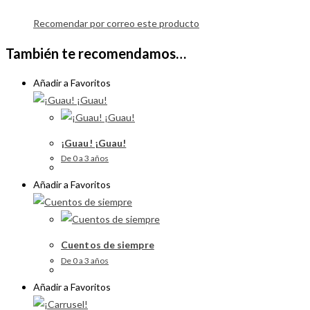
Recomendar por correo este producto
También te recomendamos…
Añadir a Favoritos
¡Guau! ¡Guau!
De 0 a 3 años
Añadir a Favoritos
Cuentos de siempre
De 0 a 3 años
Añadir a Favoritos