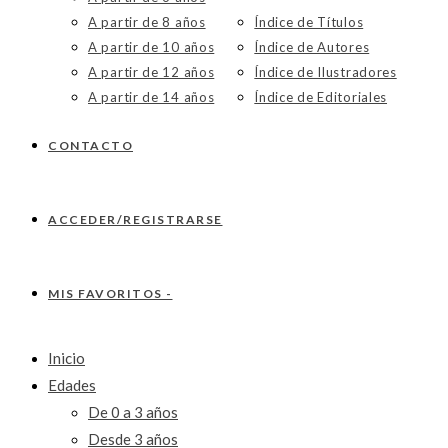
A partir de 8 años
Índice de Títulos
A partir de 10 años
Índice de Autores
A partir de 12 años
Índice de Ilustradores
A partir de 14 años
Índice de Editoriales
CONTACTO
ACCEDER/REGISTRARSE
MIS FAVORITOS -
Inicio
Edades
De 0 a 3 años
Desde 3 años