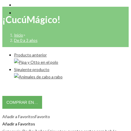
¡CucúMágico!
Inicio
>
De 0 a 3 años
Producto anterior
Siguiente producto
COMPRAR EN…
Añadir a Favoritos
Favorito
Añadir a Favoritos