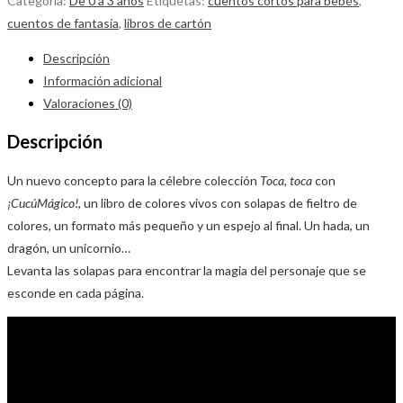
Categoría:
De 0 a 3 años
Etiquetas:
cuentos cortos para bebés
,
cuentos de fantasía
,
libros de cartón
Descripción
Información adicional
Valoraciones (0)
Descripción
Un nuevo concepto para la célebre colección
Toca, toca
con
¡CucúMágico!
, un libro de colores vivos con solapas de fieltro de
colores, un formato más pequeño y un espejo al final. Un hada, un
dragón, un unicornio…
Levanta las solapas para encontrar la magia del personaje que se
esconde en cada página.