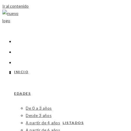
Ir al contenido
INICIO
EDADES
De 0 a 3 años
Desde 3 años
A partir de 4 años
LISTADOS
A partir de 6 años