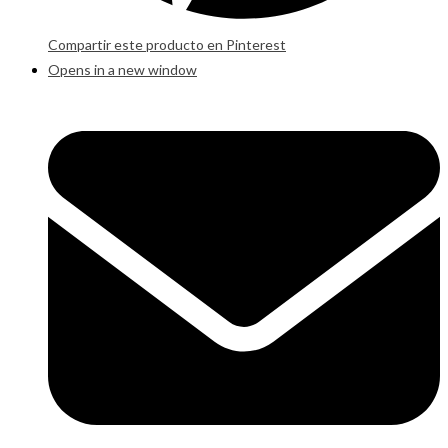
Compartir este producto en Pinterest
Opens in a new window