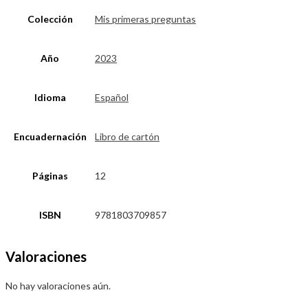
Colección
Mis primeras preguntas
Año
2023
Idioma
Español
Encuadernación
Libro de cartón
Páginas
12
ISBN
9781803709857
Valoraciones
No hay valoraciones aún.