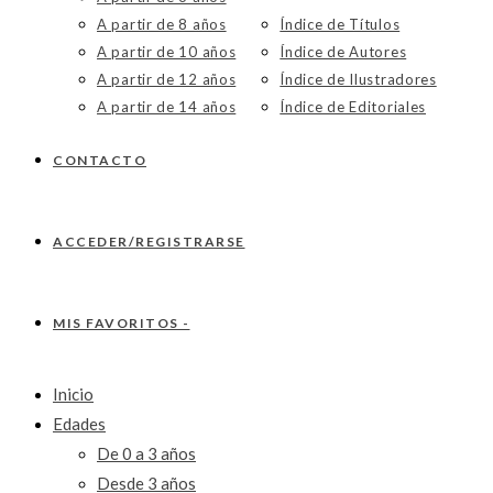
A partir de 8 años
Índice de Títulos
A partir de 10 años
Índice de Autores
A partir de 12 años
Índice de Ilustradores
A partir de 14 años
Índice de Editoriales
CONTACTO
ACCEDER/REGISTRARSE
MIS FAVORITOS -
Inicio
Edades
De 0 a 3 años
Desde 3 años