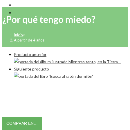
¿Por qué tengo miedo?
Inicio
>
A partir de 4 años
Producto anterior
Siguiente producto
COMPRAR EN…