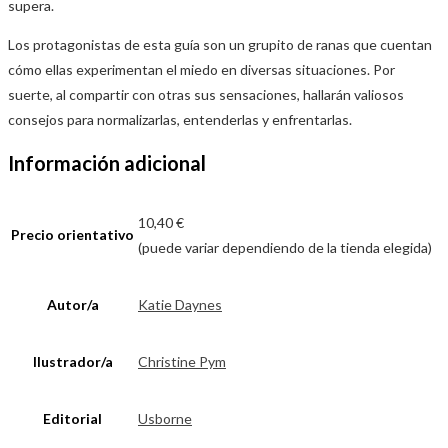
supera.
Los protagonistas de esta guía son un grupito de ranas que cuentan
cómo ellas experimentan el miedo en diversas situaciones. Por
suerte, al compartir con otras sus sensaciones, hallarán valiosos
consejos para normalizarlas, entenderlas y enfrentarlas.
Información adicional
10,40 €
Precio orientativo
(puede variar dependiendo de la tienda elegida)
Autor/a
Katie Daynes
Ilustrador/a
Christine Pym
Editorial
Usborne