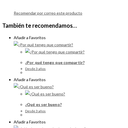
Recomendar por correo este producto
También te recomendamos…
Añadir a Favoritos
¿Por qué tengo que compartir?
Desde 3 años
Añadir a Favoritos
¿Qué es ser bueno?
Desde 3 años
Añadir a Favoritos