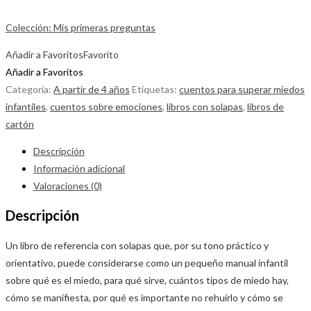
Colección: Mis primeras preguntas
Añadir a Favoritos
Favorito
Añadir a Favoritos
Categoría:
A partir de 4 años
Etiquetas:
cuentos para superar miedos
infantiles
,
cuentos sobre emociones
,
libros con solapas
,
libros de
cartón
Descripción
Información adicional
Valoraciones (0)
Descripción
Un libro de referencia con solapas que, por su tono práctico y
orientativo, puede considerarse como un pequeño manual infantil
sobre qué es el miedo, para qué sirve, cuántos tipos de miedo hay,
cómo se manifiesta, por qué es importante no rehuirlo y cómo se