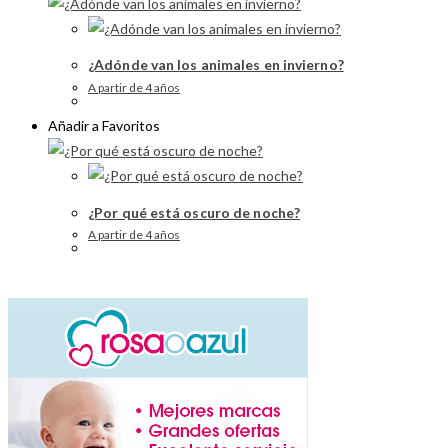
¿Adónde van los animales en invierno?
A partir de 4 años
Añadir a Favoritos
¿Por qué está oscuro de noche?
A partir de 4 años