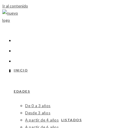
Ir al contenido
INICIO
EDADES
De 0 a 3 años
Desde 3 años
A partir de 4 años
LISTADOS
A partir de 6 años