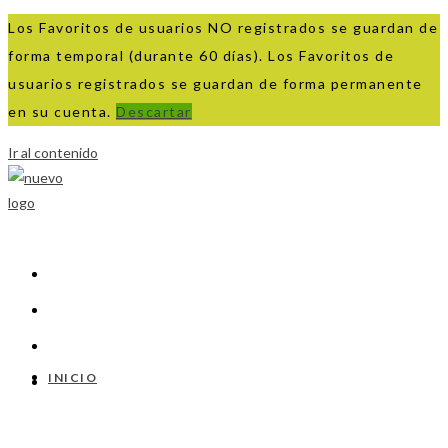
Los Favoritos de usuarios NO registrados se guardan de
forma temporal (durante 60 días). Los Favoritos de
usuarios registrados se guardan de forma permanente
en su cuenta.
Descartar
Ir al contenido
INICIO