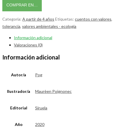
COMPRAR EN…
Categoría:
A partir de 4 años
Etiquetas:
cuentos con valores
,
tolerancia
,
valores ambientales - ecología
Información adicional
Valoraciones (0)
Información adicional
Autor/a
Pog
Ilustrador/a
Maurèen Poignonec
Editorial
Siruela
Año
2020