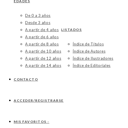
EDADES
De 0 a 3 años
Desde 3 años
A partir de 4 años
LISTADOS
A partir de 6 años
A partir de 8 años
Índice de Títulos
A partir de 10 años
Índice de Autores
A partir de 12 años
Índice de Ilustradores
A partir de 14 años
Índice de Editoriales
CONTACTO
ACCEDER/REGISTRARSE
MIS FAVORITOS -