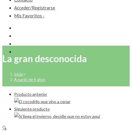
Acceder/Registrarse
Mis Favoritos -
La gran desconocida
Inicio
>
A partir de 4 años
Producto anterior
Siguiente producto
🔍