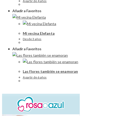
A partir de 4 años
Añadir a Favoritos
Mi vecina Elefanta
Desde 3 años
Añadir a Favoritos
Las flores también se enamoran
A partir de 6 años