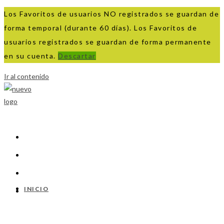
Los Favoritos de usuarios NO registrados se guardan de
forma temporal (durante 60 días). Los Favoritos de
usuarios registrados se guardan de forma permanente
en su cuenta.
Descartar
Ir al contenido
INICIO