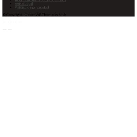
Aviso Legal
Política de privacidad
© Copyright - OceanWP Theme by Nick