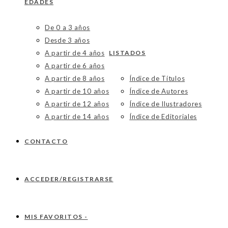
EDADES
De 0 a 3 años
Desde 3 años
A partir de 4 años
LISTADOS
A partir de 6 años
A partir de 8 años
Índice de Títulos
A partir de 10 años
Índice de Autores
A partir de 12 años
Índice de Ilustradores
A partir de 14 años
Índice de Editoriales
CONTACTO
ACCEDER/REGISTRARSE
MIS FAVORITOS -