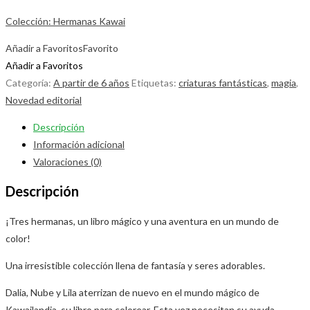
Colección: Hermanas Kawai
Añadir a Favoritos
Favorito
Añadir a Favoritos
Categoría:
A partir de 6 años
Etiquetas:
criaturas fantásticas
,
magia
,
Novedad editorial
Descripción
Información adicional
Valoraciones (0)
Descripción
¡Tres hermanas, un libro mágico y una aventura en un mundo de
color!
Una irresistible colección llena de fantasía y seres adorables.
Dalia, Nube y Lila aterrizan de nuevo en el mundo mágico de
Kawailandia, su libro para colorear. Esta vez necesitan su ayuda