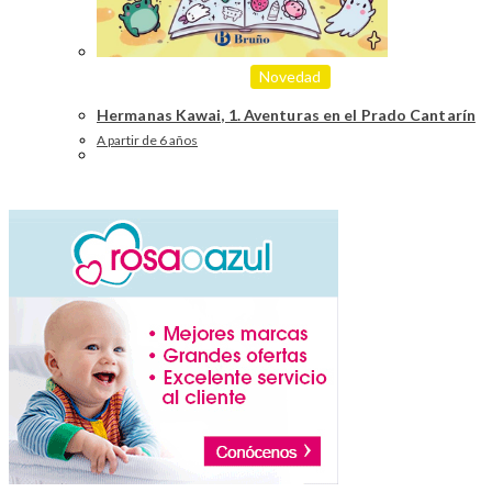
Novedad
Hermanas Kawai, 1. Aventuras en el Prado Cantarín
A partir de 6 años