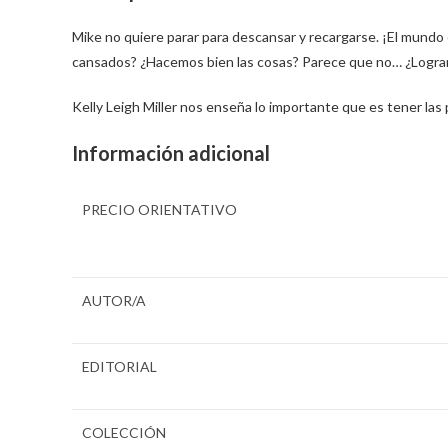
Mike no quiere parar para descansar y recargarse. ¡El mundo
cansados? ¿Hacemos bien las cosas? Parece que no… ¿Lograr
Kelly Leigh Miller nos enseña lo importante que es tener las 
Información adicional
PRECIO ORIENTATIVO
AUTOR/A
EDITORIAL
COLECCIÓN