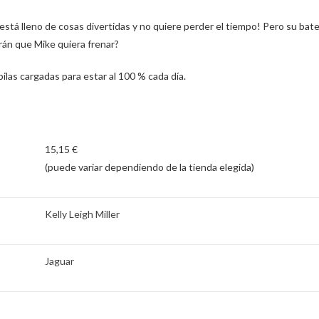
 está lleno de cosas divertidas y no quiere perder el tiempo! Pero su b
án que Mike quiera frenar?
pilas cargadas para estar al 100 % cada día.
15,15 €
(puede variar dependiendo de la tienda elegida)
Kelly Leigh Miller
Jaguar