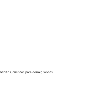
hábitos
,
cuentos para dormir
,
robots