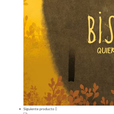
Siguiente producto