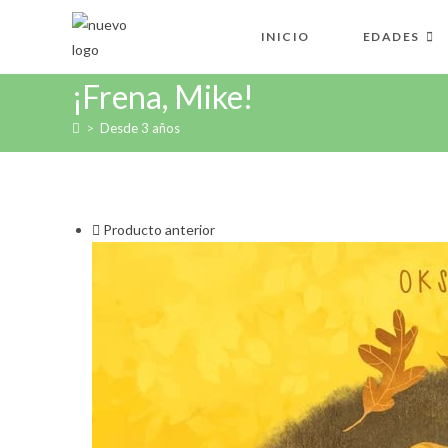
Ir
al
INICIO
EDADES
contenido
¡Frena, Mike!
>
Desde 3 años
Producto anterior