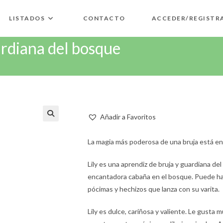
LISTADOS
CONTACTO
ACCEDER/REGISTR
ardiana del bosque
Añadir a Favoritos
🔍
La magia más poderosa de una bruja está en
Lily es una aprendiz de bruja y guardiana d
encantadora cabaña en el bosque. Puede hab
pócimas y hechizos que lanza con su varita.
Lily es dulce, cariñosa y valiente. Le gusta