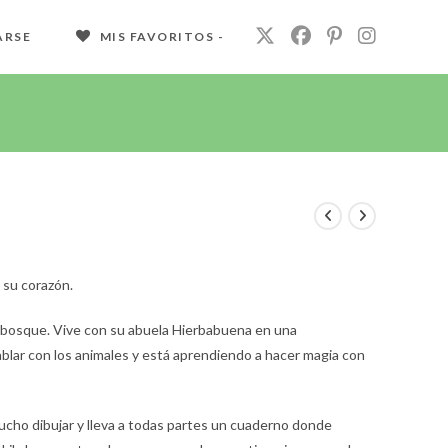
ARSE
MIS FAVORITOS -
 su corazón.
el bosque. Vive con su abuela Hierbabuena en una
lar con los animales y está aprendiendo a hacer magia con
 mucho dibujar y lleva a todas partes un cuaderno donde