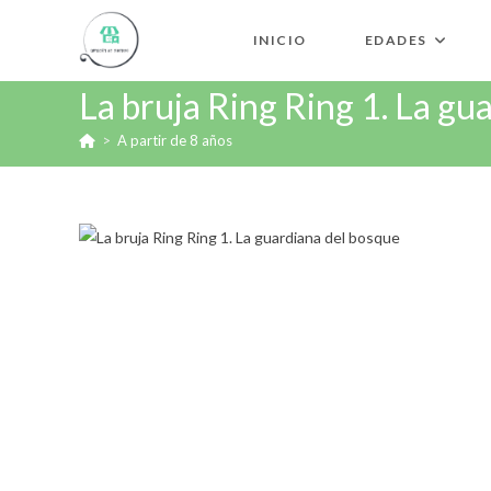
INICIO
EDADES
La bruja Ring Ring 1. La gu
>
A partir de 8 años