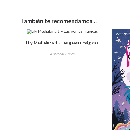
También te recomendamos…
Lily Medialuna 1 – Las gemas mágicas
A partir de 8 años