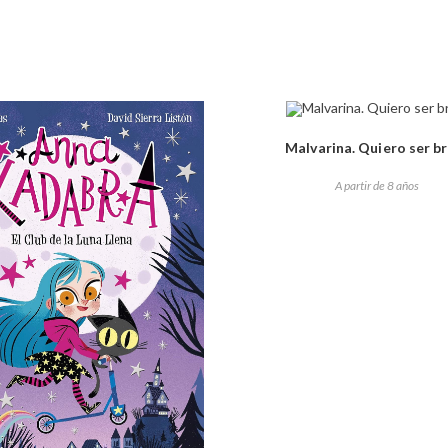
Malvarina. Quiero ser br
A partir de 8 años