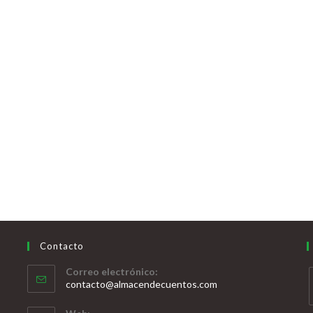
Contacto
Correo electrónico:
contacto@almacendecuentos.com