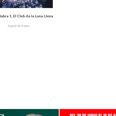
bra 1. El Club de la Luna Llena
A partir de 8 años