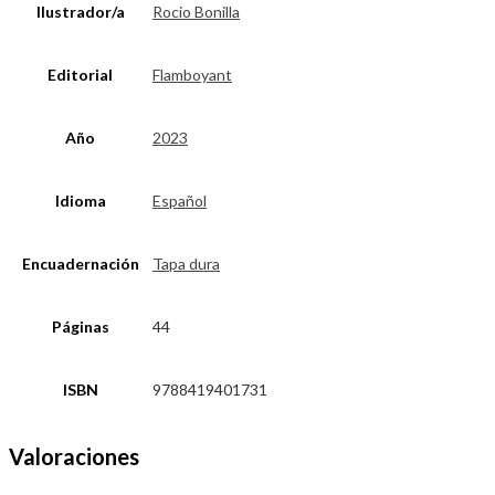
Ilustrador/a
Rocio Bonilla
Editorial
Flamboyant
Año
2023
Idioma
Español
Encuadernación
Tapa dura
Páginas
44
ISBN
9788419401731
Valoraciones