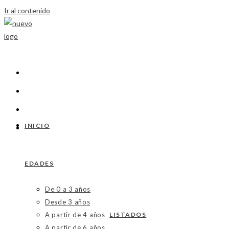
Ir al contenido
INICIO
EDADES
De 0 a 3 años
Desde 3 años
A partir de 4 años
LISTADOS
A partir de 6 años