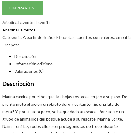
COMPRAR EN…
Añadir a Favoritos
Favorito
Añadir a Favoritos
Categoría:
A partir de 6 años
Etiquetas:
cuentos con valores
,
empatía
- respeto
Descripción
Información adicional
Valoraciones (0)
Descripción
Marina camina por el bosque, las hojas tostadas crujen a su paso. De
pronto mete el pie en un objeto duro y cortante. ¡Es una lata de
metal! Y, por si fuera poco, se ha quedado atascada. Por suerte un
grupo de animalillos del bosque acude a su rescate. Marina, Jorge,
Naim, Toni, Liz, todos ellos son protagonistas de trece historias