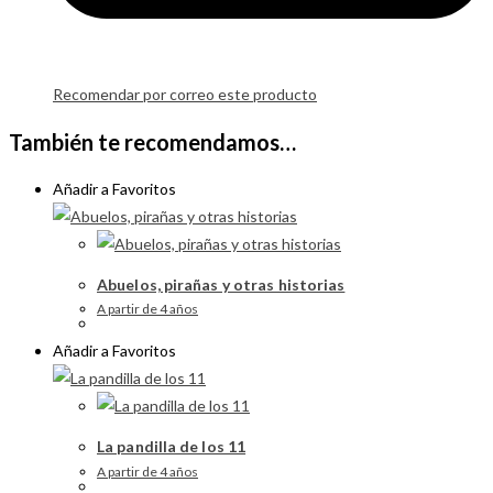
Recomendar por correo este producto
También te recomendamos…
Añadir a Favoritos
Abuelos, pirañas y otras historias
A partir de 4 años
Añadir a Favoritos
La pandilla de los 11
A partir de 4 años