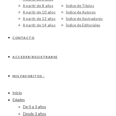
A partir de 8 años
Índice de Títulos
A partir de 10 años
Índice de Autores
A partir de 12 años
Índice de Ilustradores
A partir de 14 años
Índice de Editoriales
CONTACTO
ACCEDER/REGISTRARSE
MIS FAVORITOS -
Inicio
Edades
De 0 a 3 años
Desde 3 años