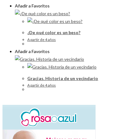
Añadir a Favoritos
¿De qué color es un beso?
A partir de 4 años
Añadir a Favoritos
Gracias. Historia de un vecindario
A partir de 4 años