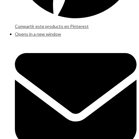
Compartir este producto en Pinterest
Opens in a new window