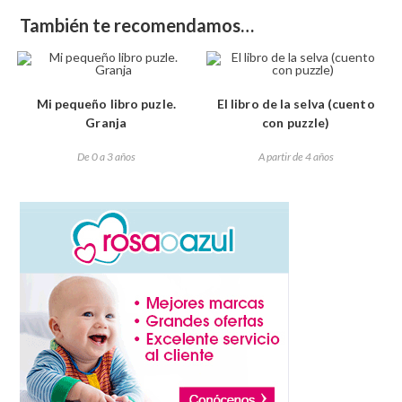
También te recomendamos…
Mi pequeño libro puzle.
El libro de la selva (cuento
Granja
con puzzle)
De 0 a 3 años
A partir de 4 años