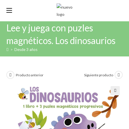
Lee y juega con puzles
magnéticos. Los dinosaurios
>
Desde 3 años
Producto anterior
Siguiente producto
🔍