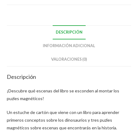
DESCRIPCIÓN
INFORMACIÓN ADICIONAL
VALORACIONES (0)
Descripción
¡Descubre qué escenas del libro se esconden al montar los
puzles magnéticos!
Un estuche de cartón que viene con un libro para aprender
primeros conceptos sobre los dinosaurios y tres puzles
magnéticos sobre escenas que encontrarás en la historia.