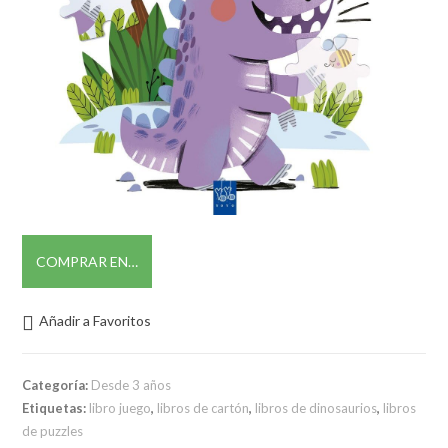
COMPRAR EN…
Añadir a Favoritos
Categoría:
Desde 3 años
Etiquetas:
libro juego
,
libros de cartón
,
libros de dinosaurios
,
libros
de puzzles