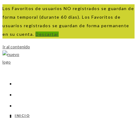
Los Favoritos de usuarios NO registrados se guardan de
forma temporal (durante 60 días). Los Favoritos de
usuarios registrados se guardan de forma permanente
en su cuenta.
Descartar
Ir al contenido
INICIO