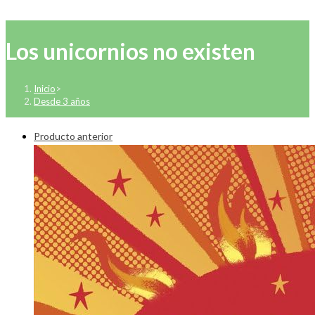
Los unicornios no existen
Inicio
>
Desde 3 años
Producto anterior