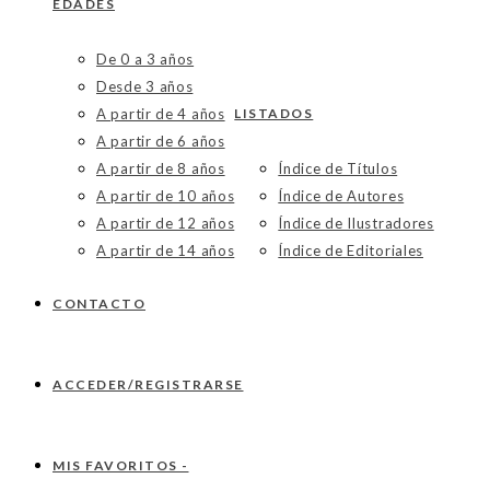
EDADES
De 0 a 3 años
Desde 3 años
A partir de 4 años
LISTADOS
A partir de 6 años
A partir de 8 años
Índice de Títulos
A partir de 10 años
Índice de Autores
A partir de 12 años
Índice de Ilustradores
A partir de 14 años
Índice de Editoriales
CONTACTO
ACCEDER/REGISTRARSE
MIS FAVORITOS -