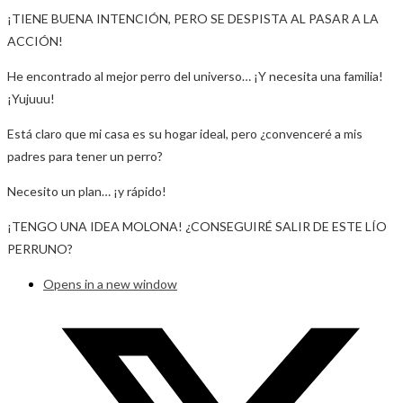
¡TIENE BUENA INTENCIÓN, PERO SE DESPISTA AL PASAR A LA
ACCIÓN!
He encontrado al mejor perro del universo… ¡Y necesita una familia!
¡Yujuuu!
Está claro que mi casa es su hogar ideal, pero ¿convenceré a mis
padres para tener un perro?
Necesito un plan… ¡y rápido!
¡TENGO UNA IDEA MOLONA! ¿CONSEGUIRÉ SALIR DE ESTE LÍO
PERRUNO?
Opens in a new window