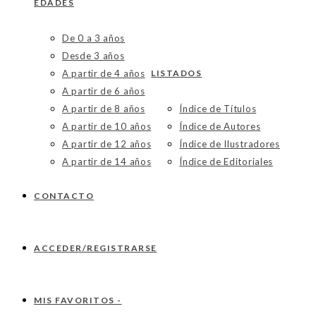
EDADES
De 0 a 3 años
Desde 3 años
A partir de 4 años
LISTADOS
A partir de 6 años
A partir de 8 años
Índice de Títulos
A partir de 10 años
Índice de Autores
A partir de 12 años
Índice de Ilustradores
A partir de 14 años
Índice de Editoriales
CONTACTO
ACCEDER/REGISTRARSE
MIS FAVORITOS -