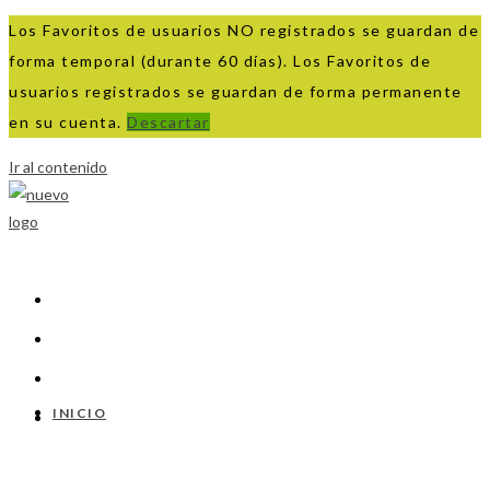
Los Favoritos de usuarios NO registrados se guardan de
forma temporal (durante 60 días). Los Favoritos de
usuarios registrados se guardan de forma permanente
en su cuenta.
Descartar
Ir al contenido
INICIO