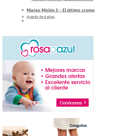
Mateo Molón 1 – El último cromo
A partir de 6 años