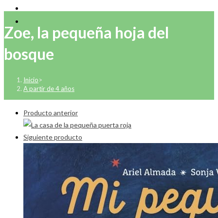
Zoe, la pequeña hoja del
bosque
Inicio
>
A partir de 4 años
Producto anterior
Siguiente producto