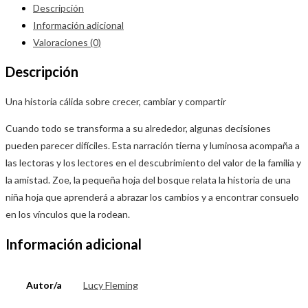
Descripción
Información adicional
Valoraciones (0)
Descripción
Una historia cálida sobre crecer, cambiar y compartir
Cuando todo se transforma a su alrededor, algunas decisiones
pueden parecer difíciles. Esta narración tierna y luminosa acompaña a
las lectoras y los lectores en el descubrimiento del valor de la familia y
la amistad. Zoe, la pequeña hoja del bosque relata la historia de una
niña hoja que aprenderá a abrazar los cambios y a encontrar consuelo
en los vínculos que la rodean.
Información adicional
Autor/a
Lucy Fleming