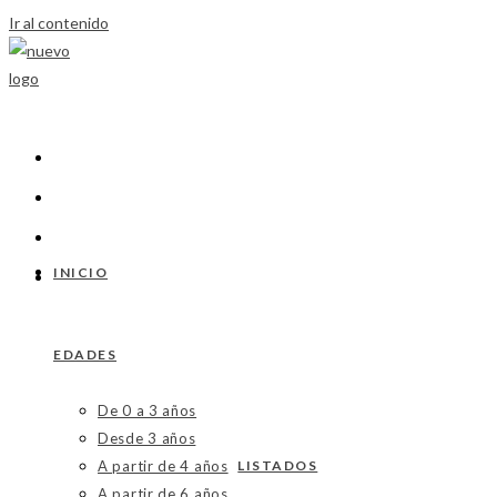
Ir al contenido
INICIO
EDADES
De 0 a 3 años
Desde 3 años
A partir de 4 años
LISTADOS
A partir de 6 años