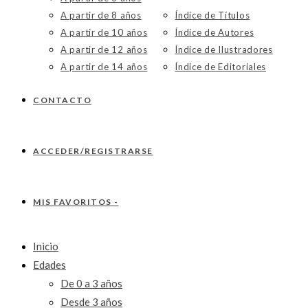
A partir de 8 años
Índice de Títulos
A partir de 10 años
Índice de Autores
A partir de 12 años
Índice de Ilustradores
A partir de 14 años
Índice de Editoriales
CONTACTO
ACCEDER/REGISTRARSE
MIS FAVORITOS -
Inicio
Edades
De 0 a 3 años
Desde 3 años