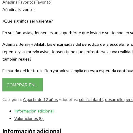
Añadir a Favoritos
Favorito
Añadir a Favoritos
¿Qué significa ser valiente?
En sus fantasías, Jensen es un superhéroe que invierte su tiempo en salv
Además, Jenny y Akilah, las encargadas del periódico de la escuela, le
repente y sin previo aviso, Jensen tiene que enfrentarse a una realida
también reales?
El mundo del Instituto Berrybrook se amplía en esta esperada continua
COMPRAR EN…
Categoría:
A partir de 12 años
Etiquetas:
cómic infantil
,
desarrollo per
Información adicional
Valoraciones (0)
Información adicional