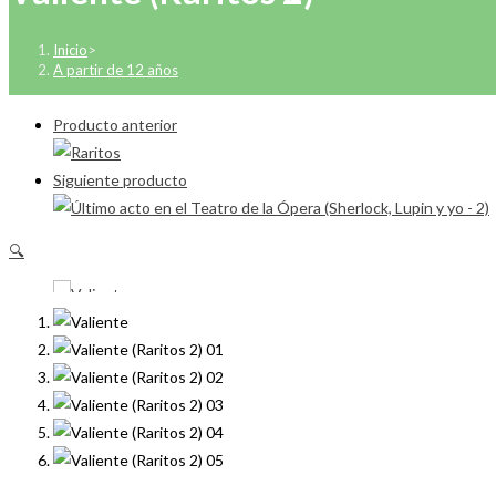
Inicio
>
A partir de 12 años
Producto anterior
Siguiente producto
🔍