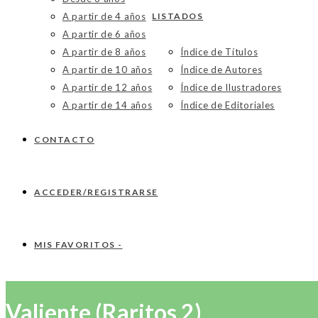
A partir de 4 años
LISTADOS
A partir de 6 años
A partir de 8 años
Índice de Títulos
A partir de 10 años
Índice de Autores
A partir de 12 años
Índice de Ilustradores
A partir de 14 años
Índice de Editoriales
CONTACTO
ACCEDER/REGISTRARSE
MIS FAVORITOS -
Valiente (Raritos 2)