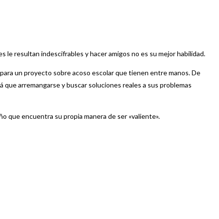
es le resultan indescifrables y hacer amigos no es su mejor habilidad.
as para un proyecto sobre acoso escolar que tienen entre manos. De
ndrá que arremangarse y buscar soluciones reales a sus problemas
ño que encuentra su propia manera de ser «valiente».