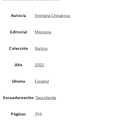
Autor/a
Svetlana Chmakova
Editorial
Montena
Colección
Raritos
Año
2022
Idioma
Español
Encuadernación
Tapa blanda
Páginas
256