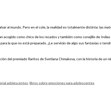
ar al mundo. Pero en el cole, la realidad es totalmente distinta: las mat
 han acogido como chico de los recados y también como conejillo de Indi
d para la que no está preparado. ¿Le servirán de algo sus fantasías o te
ción del premiado Raritos de Svetlana Chmakova, con la historia de un ni
sonal adolescentes
,
libros sobre emociones para adolescentes