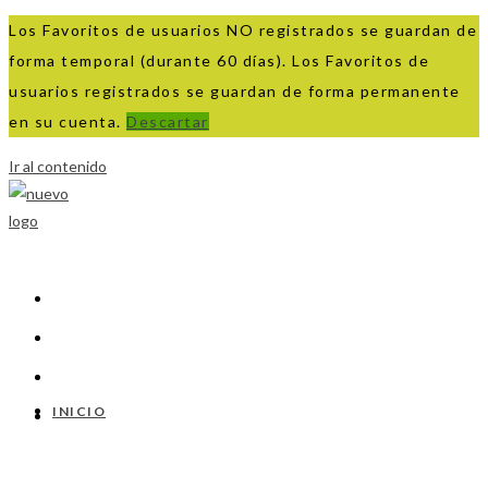
Los Favoritos de usuarios NO registrados se guardan de
forma temporal (durante 60 días). Los Favoritos de
usuarios registrados se guardan de forma permanente
en su cuenta.
Descartar
Ir al contenido
INICIO