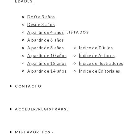
EDADES
De 0 a 3 años
Desde 3 años
A partir de 4 años
LISTADOS
A partir de 6 años
A partir de 8 años
Índice de Títulos
A partir de 10 años
Índice de Autores
A partir de 12 años
Índice de Ilustradores
A partir de 14 años
Índice de Editoriales
CONTACTO
ACCEDER/REGISTRARSE
MIS FAVORITOS -