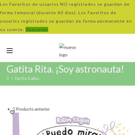
Los Favoritos de usuarios NO registrados se guardan de
forma temporal (durante 60 días). Los Favoritos de
usuarios registrados se guardan de forma permanente en
su cuenta.
Descartar
Ir
al
contenido
Gatita Rita. ¡Soy astronauta!
>
De 0 a 3 años
Producto anterior