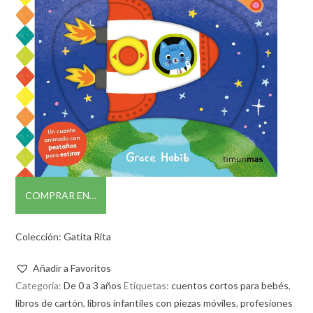
COMPRAR EN…
Colección: Gatita Rita
Añadir a Favoritos
Categoría:
De 0 a 3 años
Etiquetas:
cuentos cortos para bebés
,
libros de cartón
,
libros infantiles con piezas móviles
,
profesiones