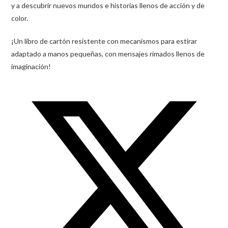
y a descubrir nuevos mundos e historias llenos de acción y de
color.
¡Un libro de cartón resistente con mecanismos para estirar
adaptado a manos pequeñas, con mensajes rimados llenos de
imaginación!
Opens
in
a
new
window