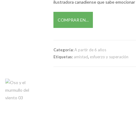
ilustradora canadiense que sabe emocionar c
COMPRAR EN…
Categoría:
A partir de 6 años
Etiquetas:
amistad
,
esfuerzo y superación