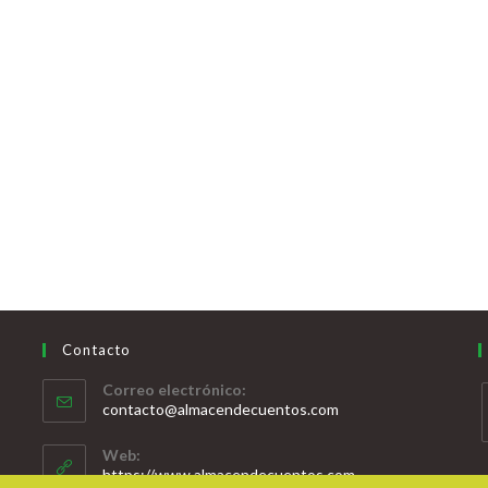
Contacto
Correo electrónico:
contacto@almacendecuentos.com
Web:
https://www.almacendecuentos.com