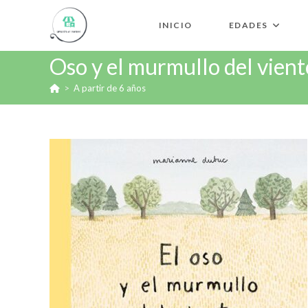
INICIO
EDADES
Oso y el murmullo del vient
>
A partir de 6 años