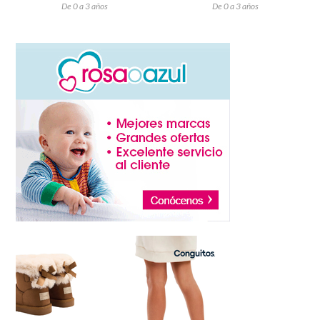
De 0 a 3 años
De 0 a 3 años