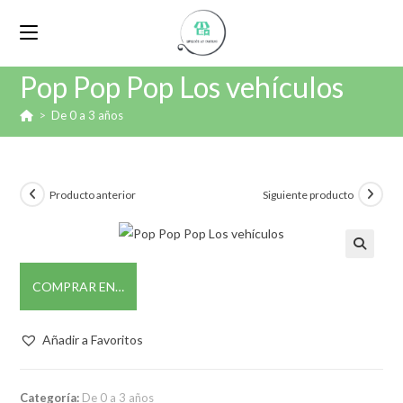
Pop Pop Pop Los vehículos
>
De 0 a 3 años
Producto anterior
Siguiente producto
🔍
COMPRAR EN…
Añadir a Favoritos
Categoría:
De 0 a 3 años