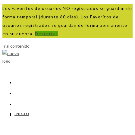
Los Favoritos de usuarios NO registrados se guardan de
forma temporal (durante 60 días). Los Favoritos de
usuarios registrados se guardan de forma permanente
en su cuenta.
Descartar
Ir al contenido
INICIO