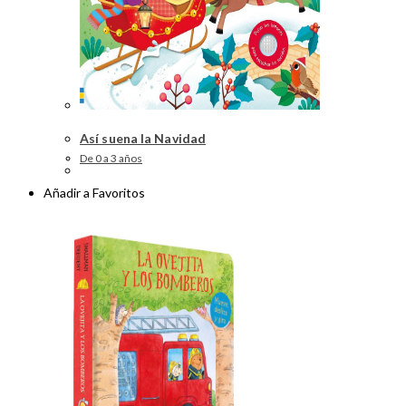
Así suena la Navidad
De 0 a 3 años
Añadir a Favoritos