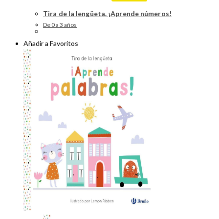
Tira de la lengüeta. ¡Aprende números!
De 0 a 3 años
Añadir a Favoritos