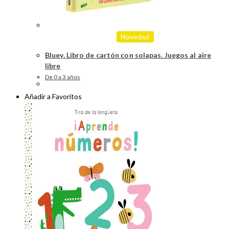
Novedad
Bluey. Libro de cartón con solapas. Juegos al aire
libre
De 0 a 3 años
Añadir a Favoritos