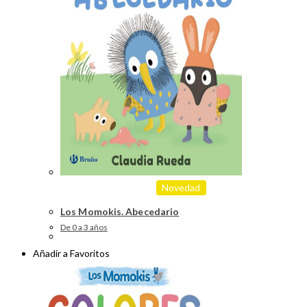
Novedad
Los Momokis. Abecedario
De 0 a 3 años
Añadir a Favoritos