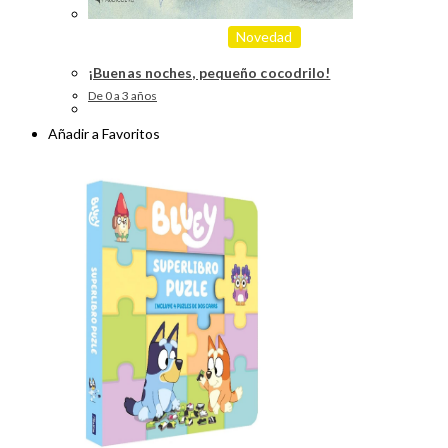
Novedad
¡Buenas noches, pequeño cocodrilo!
De 0 a 3 años
Añadir a Favoritos