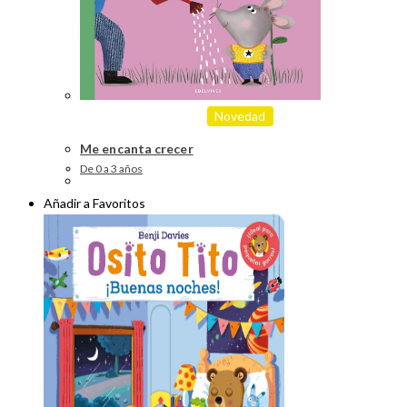
Novedad
Me encanta crecer
De 0 a 3 años
Añadir a Favoritos