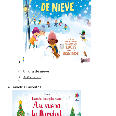
Un día de nieve
De 0 a 3 años
Añadir a Favoritos