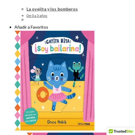
La ovejita y los bomberos
De 0 a 3 años
Añadir a Favoritos