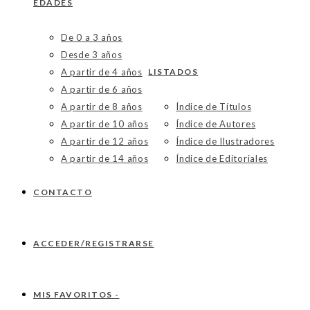
EDADES
De 0 a 3 años
Desde 3 años
A partir de 4 años
LISTADOS
A partir de 6 años
A partir de 8 años
Índice de Títulos
A partir de 10 años
Índice de Autores
A partir de 12 años
Índice de Ilustradores
A partir de 14 años
Índice de Editoriales
CONTACTO
ACCEDER/REGISTRARSE
MIS FAVORITOS -