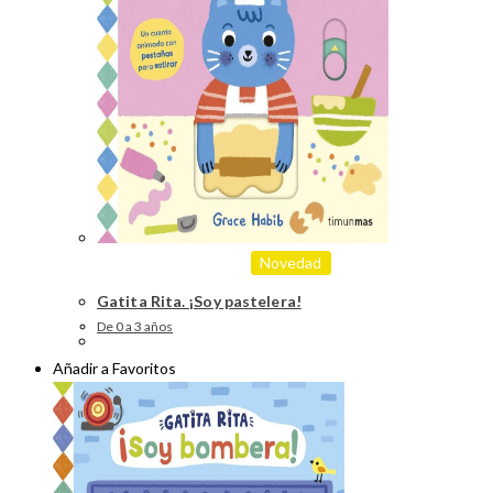
Novedad
Gatita Rita. ¡Soy pastelera!
De 0 a 3 años
Añadir a Favoritos