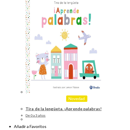
Novedad
Tira de la lengüeta. ¡Aprende palabras!
De 0 a 3 años
Añadir a Favoritos