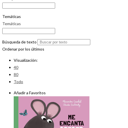
Temáticas
Temáticas
Búsqueda de texto
Ordenar por los últimos
Visualización:
40
80
Todo
Añadir a Favoritos