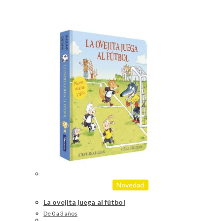
Novedad
La ovejita juega al fútbol
De 0 a 3 años