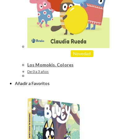
Novedad
Los Momokis. Colores
De 0 a 3 años
Añadir a Favoritos