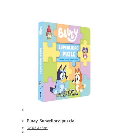
Bluey. Superlibro puzzle
De 0 a 3 años