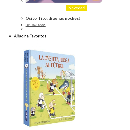
Novedad
Osito Tito. ¡Buenas noches!
De 0 a 3 años
Añadir a Favoritos