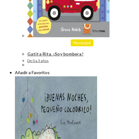
Novedad
Gatita Rita. ¡Soy bombera!
De 0 a 3 años
Añadir a Favoritos