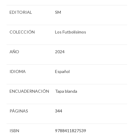
EDITORIAL
SM
COLECCIÓN
Los Futbolísimos
AÑO
2024
IDIOMA
Español
ENCUADERNACIÓN
Tapa blanda
PÁGINAS
344
ISBN
9788411827539