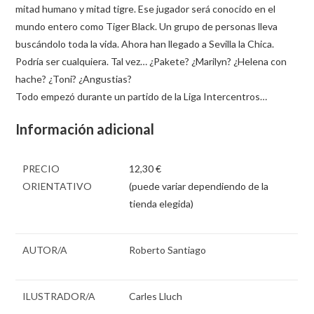
mitad humano y mitad tigre. Ese jugador será conocido en el
mundo entero como Tiger Black. Un grupo de personas lleva
buscándolo toda la vida. Ahora han llegado a Sevilla la Chica.
Podría ser cualquiera. Tal vez… ¿Pakete? ¿Marilyn? ¿Helena con
hache? ¿Toni? ¿Angustias?
Todo empezó durante un partido de la Liga Intercentros…
Información adicional
PRECIO
12,30 €
ORIENTATIVO
(puede variar dependiendo de la
tienda elegida)
AUTOR/A
Roberto Santiago
ILUSTRADOR/A
Carles Lluch