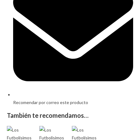
new
window
Recomendar por correo este producto
También te recomendamos…