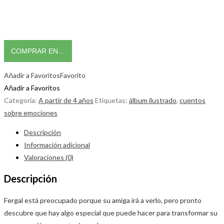
COMPRAR EN…
Añadir a Favoritos
Favorito
Añadir a Favoritos
Categoría:
A partir de 4 años
Etiquetas:
álbum ilustrado
,
cuentos
sobre emociones
Descripción
Información adicional
Valoraciones (0)
Descripción
Fergal está preocupado porque su amiga irá a verlo, pero pronto
descubre que hay algo especial que puede hacer para transformar su