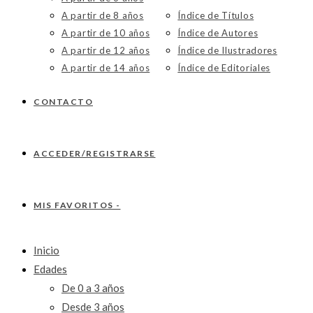
A partir de 8 años
Índice de Títulos
A partir de 10 años
Índice de Autores
A partir de 12 años
Índice de Ilustradores
A partir de 14 años
Índice de Editoriales
CONTACTO
ACCEDER/REGISTRARSE
MIS FAVORITOS -
Inicio
Edades
De 0 a 3 años
Desde 3 años