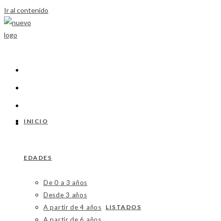
Ir al contenido
INICIO
EDADES
De 0 a 3 años
Desde 3 años
A partir de 4 años
LISTADOS
A partir de 6 años