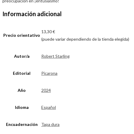
preocupación en ¡entusiasmo!
Información adicional
13,30 €
Precio orientativo
(puede variar dependiendo de la tienda elegida)
Autor/a
Robert Starling
Editorial
Picarona
Año
2024
Idioma
Español
Encuadernación
Tapa dura