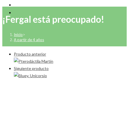
¡Fergal está preocupado!
Inicio
>
A partir de 4 años
Producto anterior
Siguiente producto