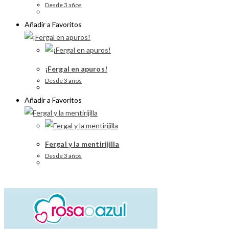
Desde 3 años
Añadir a Favoritos
¡Fergal en apuros!
Desde 3 años
Añadir a Favoritos
Fergal y la mentirijilla
Desde 3 años