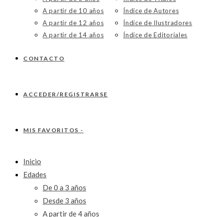
A partir de 10 años
Índice de Autores
A partir de 12 años
Índice de Ilustradores
A partir de 14 años
Índice de Editoriales
CONTACTO
ACCEDER/REGISTRARSE
MIS FAVORITOS -
Inicio
Edades
De 0 a 3 años
Desde 3 años
A partir de 4 años