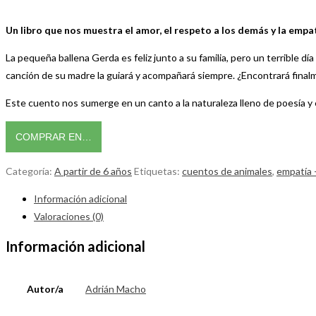
Un libro que nos muestra el amor, el respeto a los demás y la empat
La pequeña ballena Gerda es feliz junto a su familia, pero un terribl
canción de su madre la guiará y acompañará siempre. ¿Encontrará final
Este cuento nos sumerge en un canto a la naturaleza lleno de poesía y
COMPRAR EN…
Categoría:
A partir de 6 años
Etiquetas:
cuentos de animales
,
empatía 
Información adicional
Valoraciones (0)
Información adicional
Autor/a
Adrián Macho