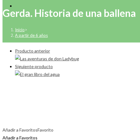
Gerda. Historia de una ballena
Inicio
>
A partir de 6 años
Producto anterior
Siguiente producto
Añadir a Favoritos
Favorito
Añadir a Favoritos