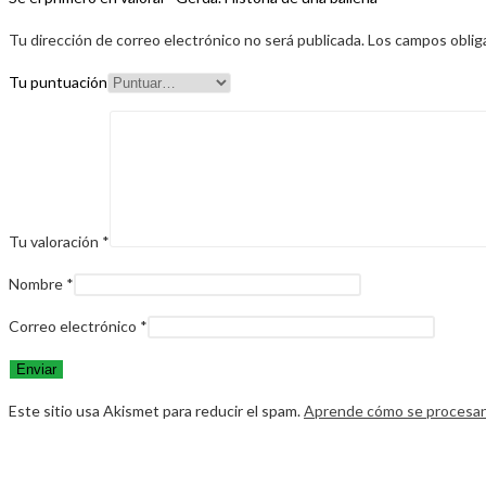
Tu dirección de correo electrónico no será publicada.
Los campos oblig
Tu puntuación
Tu valoración
*
Nombre
*
Correo electrónico
*
Este sitio usa Akismet para reducir el spam.
Aprende cómo se procesan 
Opens
in