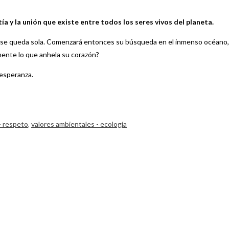
ía y la unión que existe entre todos los seres vivos del planeta.
e día se queda sola. Comenzará entonces su búsqueda en el inmenso océan
mente lo que anhela su corazón?
 esperanza.
- respeto
,
valores ambientales - ecología