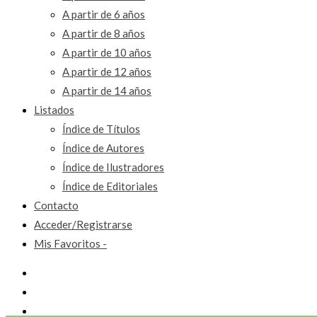
A partir de 6 años
A partir de 8 años
A partir de 10 años
A partir de 12 años
A partir de 14 años
Listados
Índice de Títulos
Índice de Autores
Índice de Ilustradores
Índice de Editoriales
Contacto
Acceder/Registrarse
Mis Favoritos -