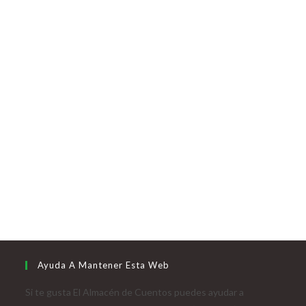
Ayuda A Mantener Esta Web
Si te gusta El Almacén de Cuentos puedes ayudar a