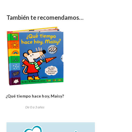
También te recomendamos…
¿Qué tiempo hace hoy, Maisy?
De 0 a 3 años