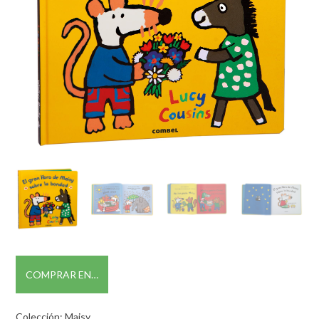
COMPRAR EN…
Colección: Maisy