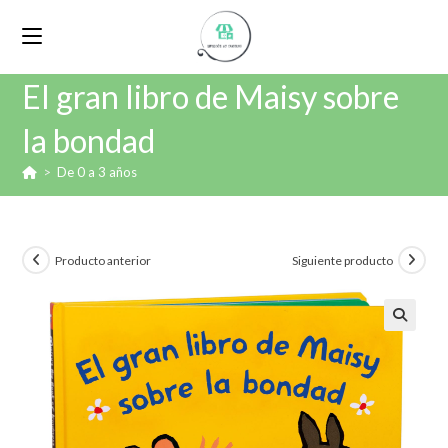
El gran libro de Maisy sobre
la bondad
>
De 0 a 3 años
Producto anterior
Siguiente producto
🔍