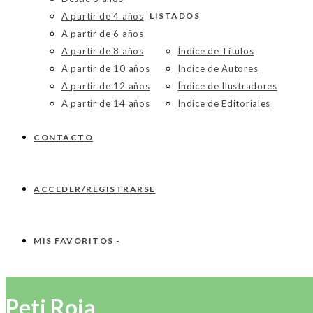
A partir de 4 años
LISTADOS
A partir de 6 años
A partir de 8 años
Índice de Títulos
A partir de 10 años
Índice de Autores
A partir de 12 años
Índice de Ilustradores
A partir de 14 años
Índice de Editoriales
CONTACTO
ACCEDER/REGISTRARSE
MIS FAVORITOS -
Peti Roja