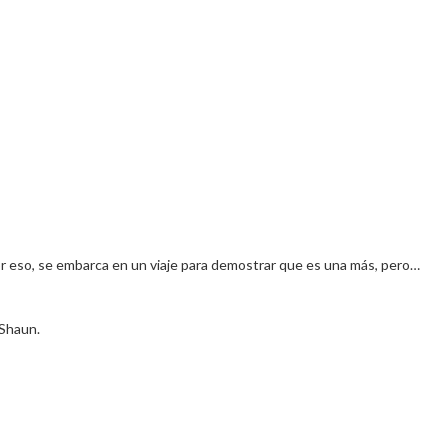
or eso, se embarca en un viaje para demostrar que es una más, pero…
 Shaun.