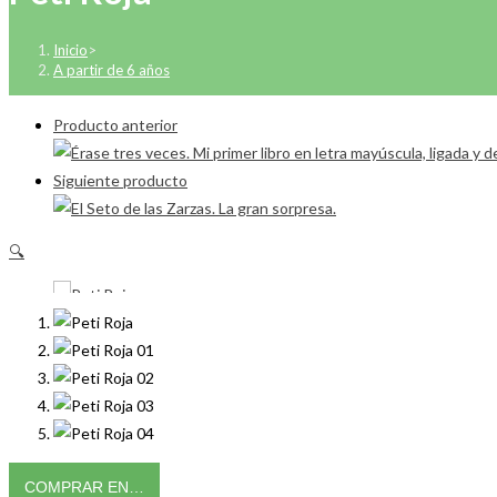
Inicio
>
A partir de 6 años
Producto anterior
Siguiente producto
🔍
COMPRAR EN…