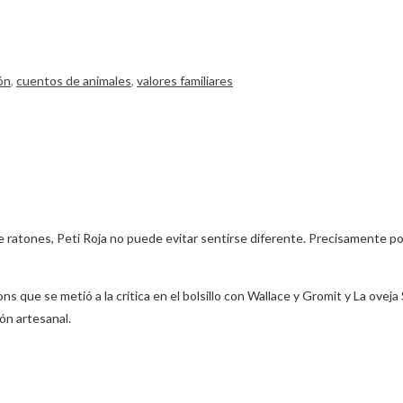
ón
,
cuentos de animales
,
valores familiares
de ratones, Peti Roja no puede evitar sentirse diferente. Precisamente p
que se metió a la crítica en el bolsillo con Wallace y Gromit y La oveja
ión artesanal.