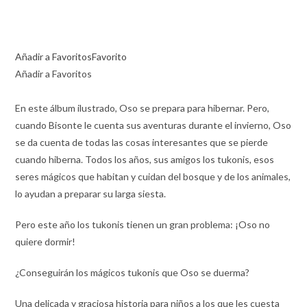
Añadir a Favoritos
Favorito
Añadir a Favoritos
En este álbum ilustrado, Oso se prepara para hibernar. Pero,
cuando Bisonte le cuenta sus aventuras durante el invierno, Oso
se da cuenta de todas las cosas interesantes que se pierde
cuando hiberna. Todos los años, sus amigos los tukonis, esos
seres mágicos que habitan y cuidan del bosque y de los animales,
lo ayudan a preparar su larga siesta.
Pero este año los tukonis tienen un gran problema: ¡Oso no
quiere dormir!
¿Conseguirán los mágicos tukonis que Oso se duerma?
Una delicada y graciosa historia para niños a los que les cuesta