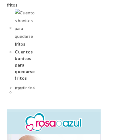
Cuentos
bonitos
para
quedarse
fritos
A partir de 4 años