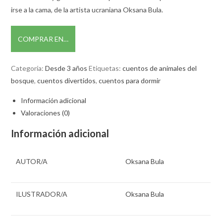
irse a la cama, de la artista ucraniana Oksana Bula.
COMPRAR EN…
Categoría:
Desde 3 años
Etiquetas:
cuentos de animales del
bosque
,
cuentos divertidos
,
cuentos para dormir
Información adicional
Valoraciones (0)
Información adicional
AUTOR/A
Oksana Bula
ILUSTRADOR/A
Oksana Bula