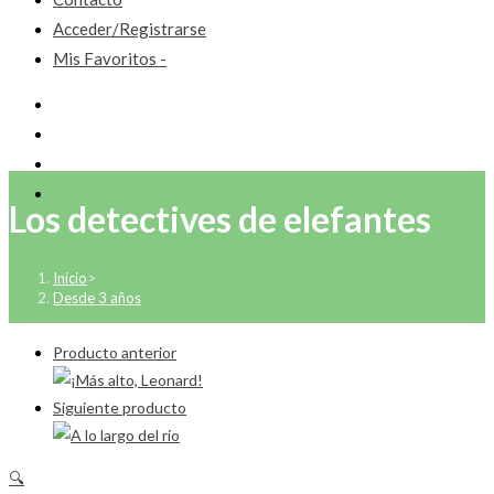
Acceder/Registrarse
Mis Favoritos -
Los detectives de elefantes
Inicio
>
Desde 3 años
Producto anterior
Siguiente producto
🔍