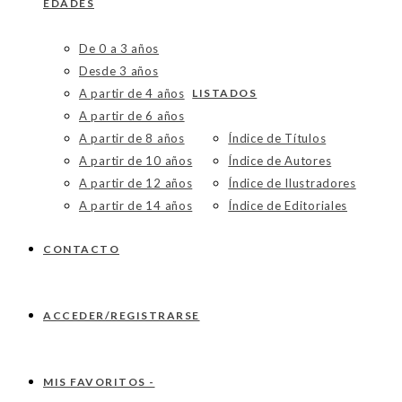
EDADES
De 0 a 3 años
Desde 3 años
A partir de 4 años
LISTADOS
A partir de 6 años
A partir de 8 años
Índice de Títulos
A partir de 10 años
Índice de Autores
A partir de 12 años
Índice de Ilustradores
A partir de 14 años
Índice de Editoriales
CONTACTO
ACCEDER/REGISTRARSE
MIS FAVORITOS -