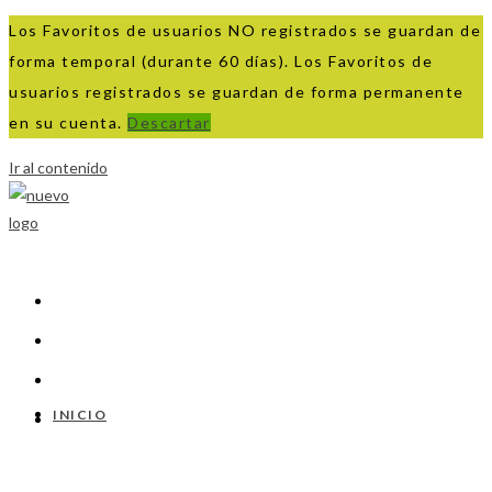
Los Favoritos de usuarios NO registrados se guardan de
forma temporal (durante 60 días). Los Favoritos de
usuarios registrados se guardan de forma permanente
en su cuenta.
Descartar
Ir al contenido
INICIO