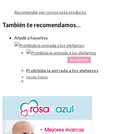
Recomendar por correo este producto
También te recomendamos…
Añadir a Favoritos
Reedición
Prohibida la entrada a los elefantes
Desde 3 años