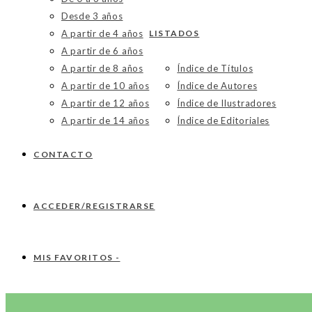
Desde 3 años
A partir de 4 años
LISTADOS
A partir de 6 años
A partir de 8 años
Índice de Títulos
A partir de 10 años
Índice de Autores
A partir de 12 años
Índice de Ilustradores
A partir de 14 años
Índice de Editoriales
CONTACTO
ACCEDER/REGISTRARSE
MIS FAVORITOS -