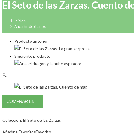
El Seto de las Zarzas. Cuento d
Inicio
>
A partir de 6 años
Producto anterior
Siguiente producto
🔍
COMPRAR EN…
Colección: El Seto de las Zarzas
Añadir a Favoritos
Favorito