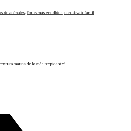
s de animales
,
libros más vendidos
,
narrativa infantil
aventura marina de lo más trepidante!