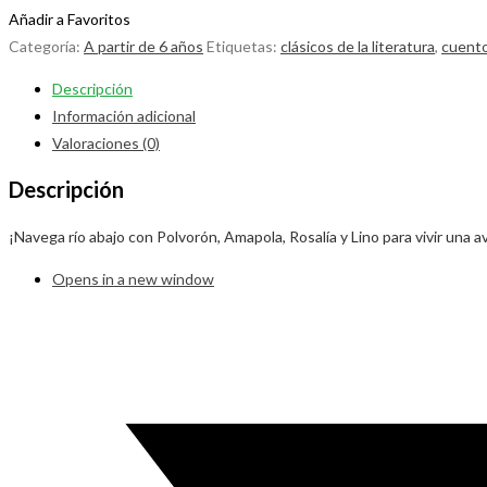
Añadir a Favoritos
Categoría:
A partir de 6 años
Etiquetas:
clásicos de la literatura
,
cuento
Descripción
Información adicional
Valoraciones (0)
Descripción
¡Navega río abajo con Polvorón, Amapola, Rosalía y Lino para vivir una 
Opens in a new window