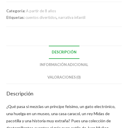
Categoría:
A partir de 8 años
Etiquetas:
cuentos divertidos
,
narrativa infantil
DESCRIPCIÓN
INFORMACIÓN ADICIONAL
VALORACIONES (0)
Descripción
¿Qué pasa si mezclas un príncipe feísimo, un gato electrónico,
una huelga en un museo, una casa caracol, un rey Midas de
pacotilla y una historia muy extraña? Pues una colección de
desternillantes cuentos al más puro estilo de Juan Muñoz,