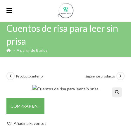
Cuentos de risa para leer sin
prisa
>
A partir de 8 años
Producto anterior
Siguiente producto
🔍
COMPRAR EN…
Añadir a Favoritos