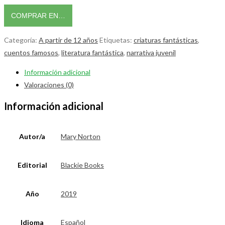
COMPRAR EN…
Categoría:
A partir de 12 años
Etiquetas:
criaturas fantásticas
,
cuentos famosos
,
literatura fantástica
,
narrativa juvenil
Información adicional
Valoraciones (0)
Información adicional
Autor/a
Mary Norton
Editorial
Blackie Books
Año
2019
Idioma
Español