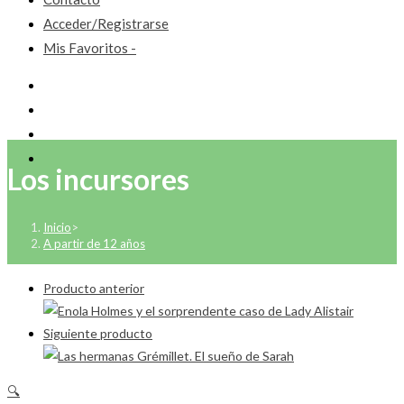
Acceder/Registrarse
Mis Favoritos -
Los incursores
Inicio
>
A partir de 12 años
Producto anterior
Siguiente producto
🔍