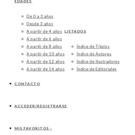
EDADES
De 0 a 3 años
Desde 3 años
A partir de 4 años
LISTADOS
A partir de 6 años
A partir de 8 años
Índice de Títulos
A partir de 10 años
Índice de Autores
A partir de 12 años
Índice de Ilustradores
A partir de 14 años
Índice de Editoriales
CONTACTO
ACCEDER/REGISTRARSE
MIS FAVORITOS -