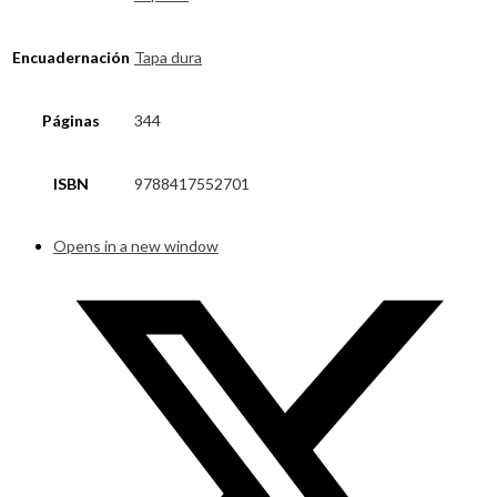
Encuadernación
Tapa dura
Páginas
344
ISBN
9788417552701
Opens in a new window