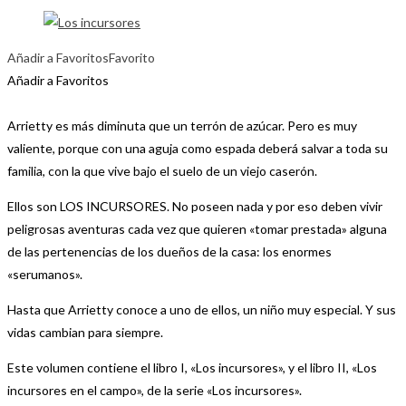
Añadir a Favoritos
Favorito
Añadir a Favoritos
Arrietty es más diminuta que un terrón de azúcar. Pero es muy
valiente, porque con una aguja como espada deberá salvar a toda su
familia, con la que vive bajo el suelo de un viejo caserón.
Ellos son LOS INCURSORES. No poseen nada y por eso deben vivir
peligrosas aventuras cada vez que quieren «tomar prestada» alguna
de las pertenencias de los dueños de la casa: los enormes
«serumanos».
Hasta que Arrietty conoce a uno de ellos, un niño muy especial. Y sus
vidas cambian para siempre.
Este volumen contiene el libro I, «Los incursores», y el libro II, «Los
incursores en el campo», de la serie «Los incursores».