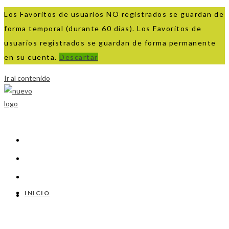
Los Favoritos de usuarios NO registrados se guardan de
forma temporal (durante 60 días). Los Favoritos de
usuarios registrados se guardan de forma permanente
en su cuenta.
Descartar
Ir al contenido
INICIO