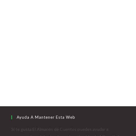
Ayuda A Mantener Esta Web
Si te gusta El Almacén de Cuentos puedes ayudar a