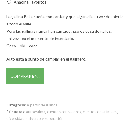
Añadir a Favoritos
La gallina Peka sueña con cantar y que algún día su voz despierte
a todo el valle.
Pero las gallinas nunca han cantado. Eso es cosa de gallos.
Tal vez sea el momento de intentarlo.
Coco… riki… coco…
Algo está a punto de cambiar en el gallinero.
COMPRAR EN…
Categoría:
A partir de 4 años
Etiquetas:
autoestima
,
cuentos con valores
,
cuentos de animales
,
diversidad
,
esfuerzo y superación