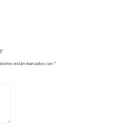
)”
atorios están marcados con
*