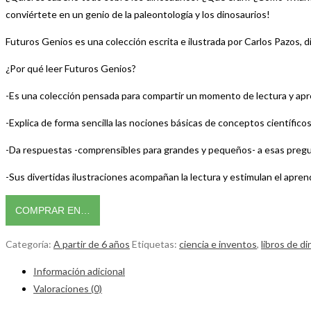
conviértete en un genio de la paleontología y los dinosaurios!
Futuros Genios es una colección escrita e ilustrada por Carlos Pazos, d
¿Por qué leer Futuros Genios?
-Es una colección pensada para compartir un momento de lectura y apren
-Explica de forma sencilla las nociones básicas de conceptos científico
-Da respuestas -comprensibles para grandes y pequeños- a esas preg
-Sus divertidas ilustraciones acompañan la lectura y estimulan el aprend
COMPRAR EN…
Categoría:
A partir de 6 años
Etiquetas:
ciencia e inventos
,
libros de d
Información adicional
Valoraciones (0)