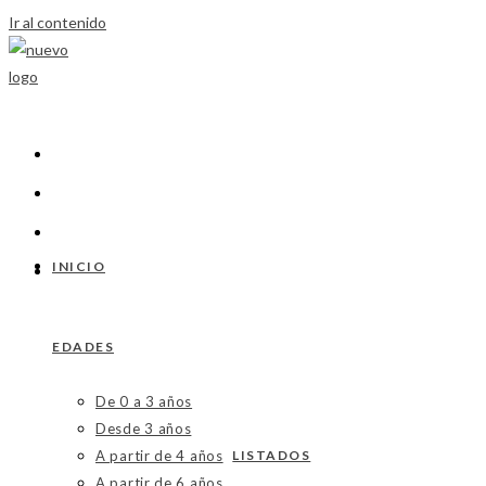
Ir al contenido
INICIO
EDADES
De 0 a 3 años
Desde 3 años
A partir de 4 años
LISTADOS
A partir de 6 años