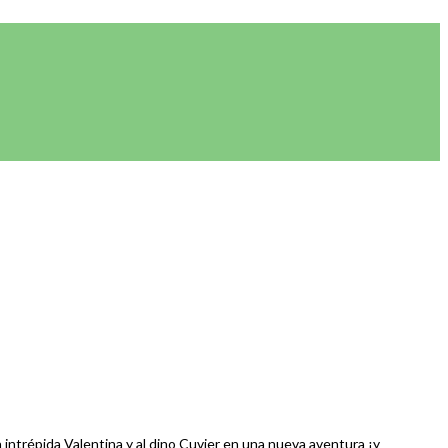
ntrépida Valentina y al dino Cuvier en una nueva aventura ¡y