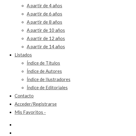
A partir de 4 años
A partir de 6 años
A partir de 8 años
A partir de 10 años
A partir de 12 años
A partir de 14 años
Listados
Índice de Títulos
Índice de Autores
Índice de Ilustradores
Índice de Editoriales
Contacto
Acceder/Registrarse
Mis Favoritos -