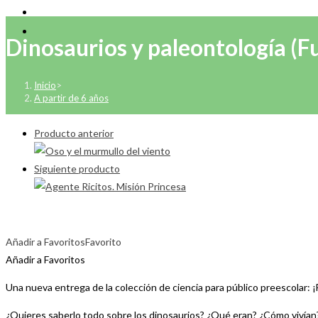
Dinosaurios y paleontología (F
Inicio
>
A partir de 6 años
Producto anterior
Siguiente producto
Añadir a Favoritos
Favorito
Añadir a Favoritos
Una nueva entrega de la colección de ciencia para público preescolar: ¡
¿Quieres saberlo todo sobre los dinosaurios? ¿Qué eran? ¿Cómo vivían?