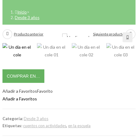
Inicio
>
Desde 3 años
Producto anterior
Siguiente producto
🔍
COMPRAR EN…
Añadir a Favoritos
Favorito
Añadir a Favoritos
Categoría:
Desde 3 años
Etiquetas:
cuentos con actividades
,
en la escuela