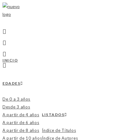
INICIO
EDADES
De 0 a 3 años
Desde 3 años
A partir de 4 años
LISTADOS
A partir de 6 años
A partir de 8 años
Índice de Títulos
A partir de 10 años
Índice de Autores