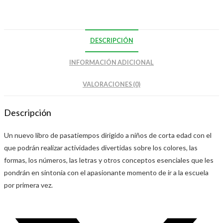
DESCRIPCIÓN
INFORMACIÓN ADICIONAL
VALORACIONES (0)
Descripción
Un nuevo libro de pasatiempos dirigido a niños de corta edad con el
que podrán realizar actividades divertidas sobre los colores, las
formas, los números, las letras y otros conceptos esenciales que les
pondrán en sintonía con el apasionante momento de ir a la escuela
por primera vez.