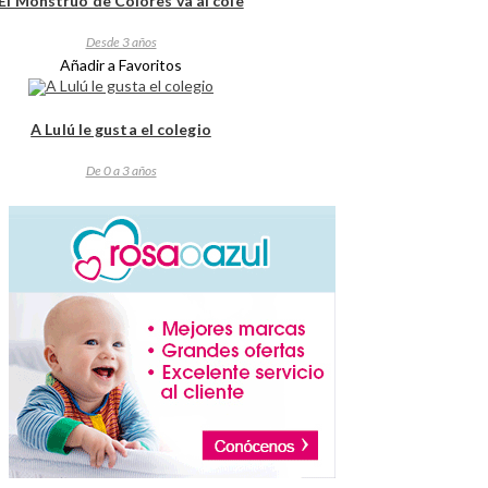
El Monstruo de Colores va al cole
Desde 3 años
Añadir a Favoritos
A Lulú le gusta el colegio
De 0 a 3 años