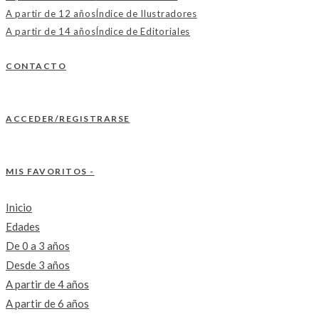
A partir de 12 años
Índice de Ilustradores
A partir de 14 años
Índice de Editoriales
CONTACTO
ACCEDER/REGISTRARSE
MIS FAVORITOS -
Inicio
Edades
De 0 a 3 años
Desde 3 años
A partir de 4 años
A partir de 6 años