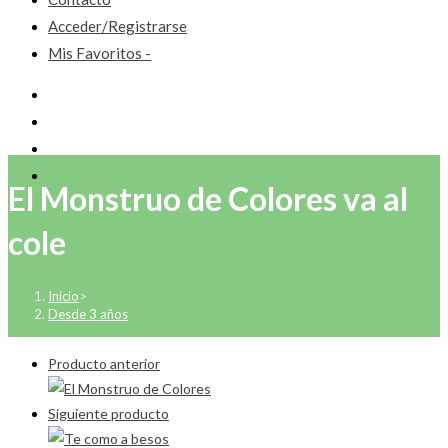
Acceder/Registrarse
Mis Favoritos -
El Monstruo de Colores va al
cole
Inicio
>
Desde 3 años
Producto anterior
Siguiente producto