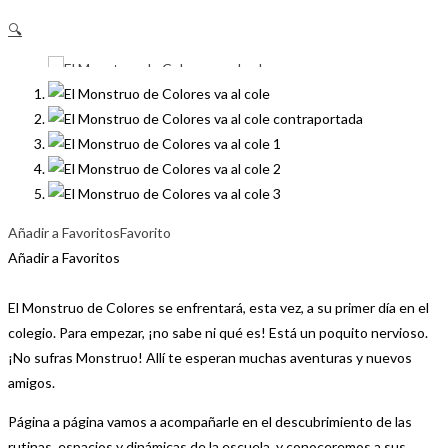
🔍
Añadir a Favoritos
Favorito
Añadir a Favoritos
El Monstruo de Colores se enfrentará, esta vez, a su primer día en el
colegio. Para empezar, ¡no sabe ni qué es! Está un poquito nervioso.
¡No sufras Monstruo! Allí te esperan muchas aventuras y nuevos
amigos.
Página a página vamos a acompañarle en el descubrimiento de las
rutinas, espacios y dinámicas de la escuela, y conoceremos a sus