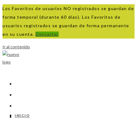
Los Favoritos de usuarios NO registrados se guardan de
forma temporal (durante 60 días). Los Favoritos de
usuarios registrados se guardan de forma permanente
en su cuenta.
Descartar
Ir al contenido
INICIO