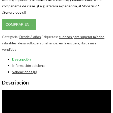
compañeros de clase. ¿Le gustará la experiencia, al Monstruo?
¡Seguro que sí!
COMPRAR EN…
Categoría:
Desde 3 años
Etiquetas:
cuentos para superar miedos
infantiles
,
desarrollo personal niños
,
en la escuela
,
libros más
vendidos
Descripción
Información adicional
Valoraciones (0)
Descripción