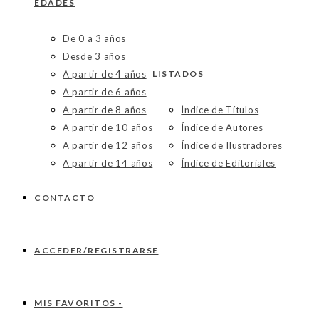
EDADES
De 0 a 3 años
Desde 3 años
A partir de 4 años
LISTADOS
A partir de 6 años
A partir de 8 años
Índice de Títulos
A partir de 10 años
Índice de Autores
A partir de 12 años
Índice de Ilustradores
A partir de 14 años
Índice de Editoriales
CONTACTO
ACCEDER/REGISTRARSE
MIS FAVORITOS -